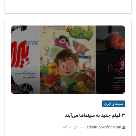
سینمای ایران
۳ فیلم جدید به سینماها می‌آیند
03:00
admin boxofficeiran