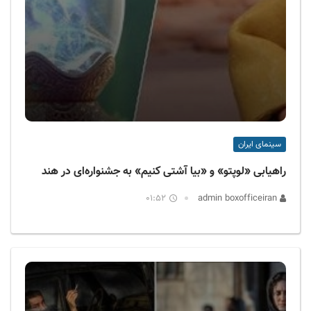
سینمای ایران
راهیابی «لوپتو» و «بیا آشتی کنیم» به جشنواره‌ای در هند
01:52
admin boxofficeiran