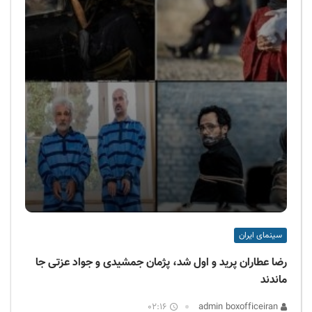
سینمای ایران
رضا عطاران پرید و اول شد، پژمان جمشیدی و جواد عزتی جا
ماندند
02:16
admin boxofficeiran