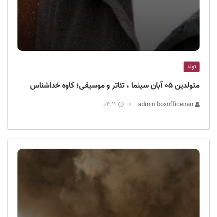
تولد
متولدین ۰۵ آبان سینما ، تئاتر و موسیقی؛ کاوه خداشناس
04:11
admin boxofficeiran