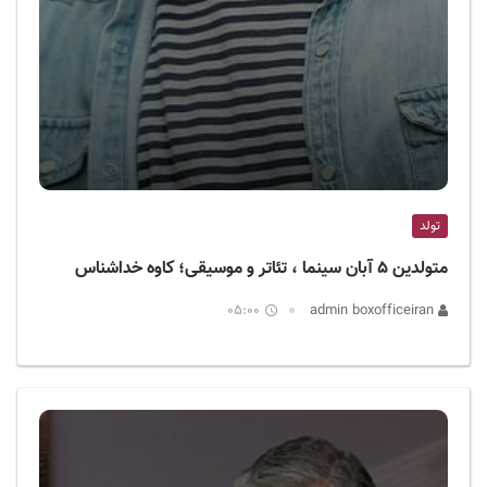
تولد
متولدین ۵ آبان سینما ، تئاتر و موسیقی؛ کاوه خداشناس
05:00
admin boxofficeiran