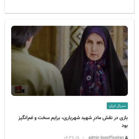
سریال ایران
بازی در نقش مادرِ شهید شهریاری، برایم سخت و غم‌انگیز
بود
06:38
admin boxofficeiran