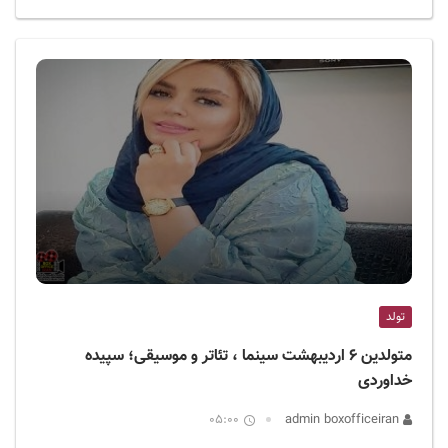
تولد
متولدین ۶ اردیبهشت سینما ، تئاتر و موسیقی؛ سپیده
خداوردی
05:00
admin boxofficeiran