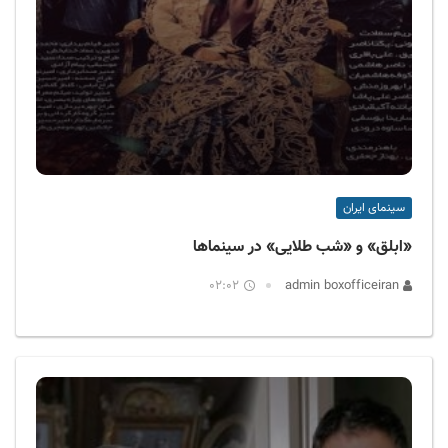
سینمای ایران
«ابلق» و «شب طلایی» در سینماها
02:02
admin boxofficeiran