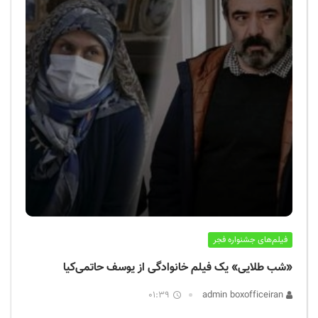
فیلم‌های جشنواره فجر
«شب طلایی» یک فیلم خانوادگی از یوسف حاتمی‌کیا
01:39
admin boxofficeiran