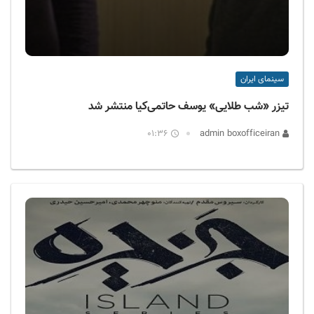
سینمای ایران
تیزر «شب طلایی» یوسف حاتمی‌کیا منتشر شد
01:36
admin boxofficeiran