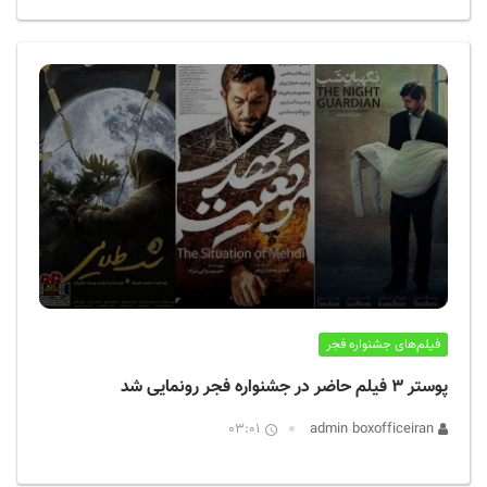
فیلم‌های جشنواره فجر
پوستر ۳ فیلم حاضر در جشنواره فجر رونمایی شد
03:01
admin boxofficeiran