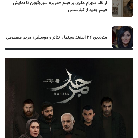
از نقدِ شهرام مکری بر فیلم «عزیز» سوروگوین تا نمایش
فیلم جدید از کیارستمی
متولدین ۲۴ اسفند سینما ، تئاتر و موسیقی؛ مریم معصومی