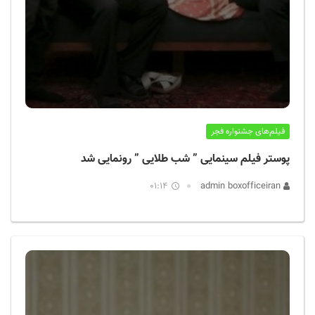
فیلم‌های جشنواره فجر
پوستر فیلم سینمایی ” شب طلایی ” رونمایی شد
01:14
admin boxofficeiran