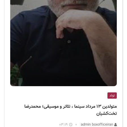
تولد
متولدین ۱۳ مرداد سینما ، تئاتر و موسیقی؛ محمدرضا
تخت‌کشیان
03:19
admin boxofficeiran