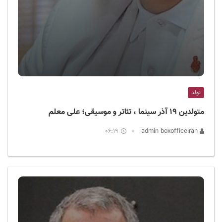
تولد
متولدین ۱۹ آذر سینما ، تئاتر و موسیقی؛ علی معلم
06:19
admin boxofficeiran