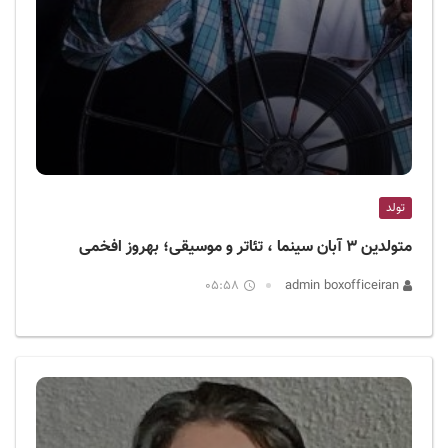
تولد
متولدین ۳ آبان سینما ، تئاتر و موسیقی؛ بهروز افخمی
05:58
admin boxofficeiran