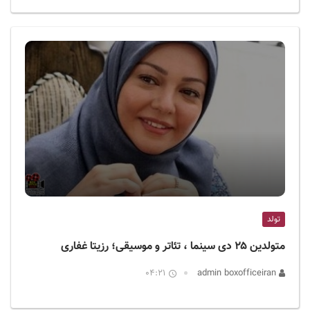
تولد
متولدین ۲۵ دی سینما ، تئاتر و موسیقی؛ رزیتا غفاری
04:21
admin boxofficeiran