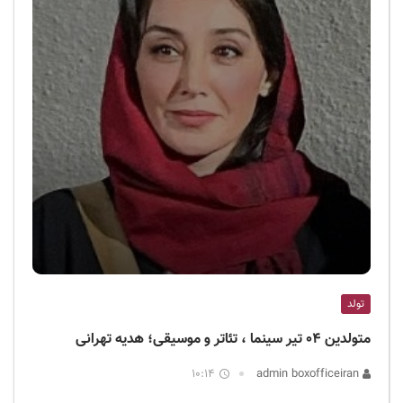
تولد
متولدین ۰۴ تیر سینما ، تئاتر و موسیقی؛ هدیه تهرانی
10:14
admin boxofficeiran