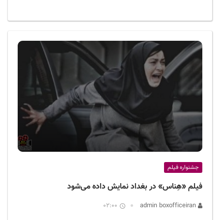
جشنواره فیلم
فیلم «هِناس» در بغداد نمایش داده می‌شود
02:00
admin boxofficeiran