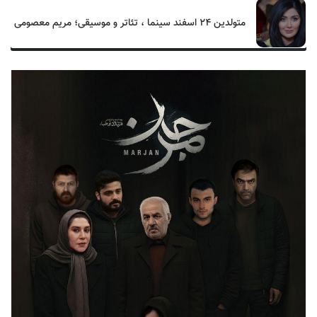
متولدین ۲۴ اسفند سینما ، تئاتر و موسیقی؛ مریم معصومی