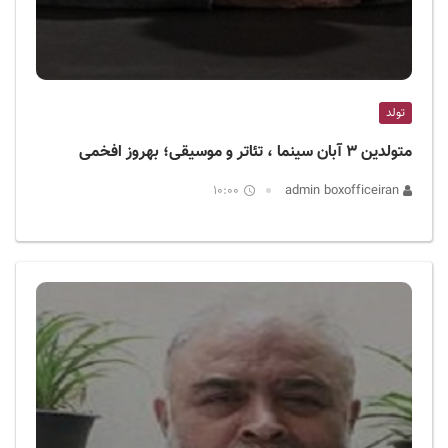
تولد
متولدین ۳ آبان سینما ، تئاتر و موسیقی؛ بهروز افخمی
10:00
admin boxofficeiran