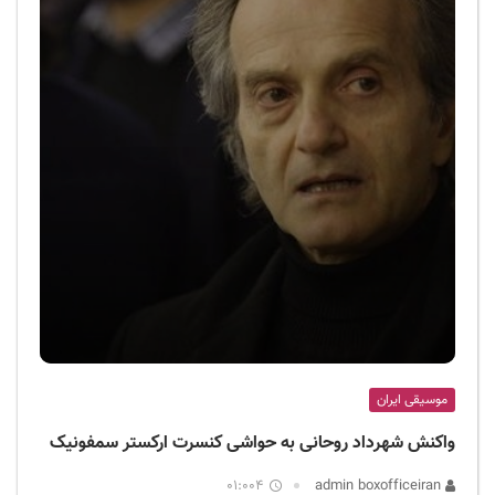
موسیقی ایران
واکنش شهرداد روحانی به حواشی کنسرت ارکستر سمفونیک
01:004
admin boxofficeiran