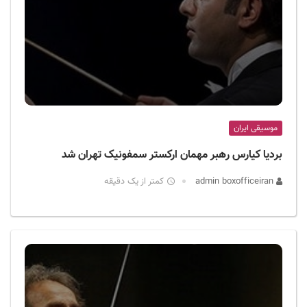
موسیقی ایران
بردیا کیارس رهبر مهمان ارکستر سمفونیک تهران شد
admin boxofficeiran
کمتر از یک دقیقه