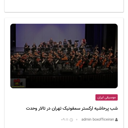
موسیقی ایران
شب پرحاشیه‌ ارکستر سمفونیک تهران در تالار وحدت
09:11
admin boxofficeiran