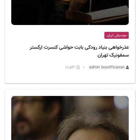
موسیقی ایران
عذرخواهی بنیاد رودکی بابت حواشی کنسرت ارکستر
سمفونیک تهران
01:53
admin boxofficeiran