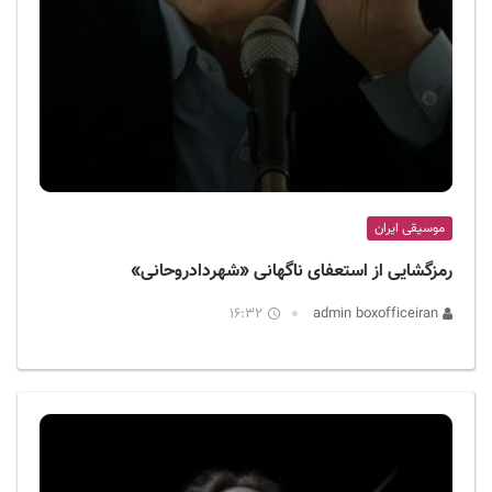
موسیقی ایران
رمزگشایی از استعفای ناگهانی «شهردادروحانی»
16:32
admin boxofficeiran