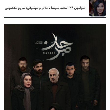
متولدین ۲۴ اسفند سینما ، تئاتر و موسیقی؛ مریم معصومی