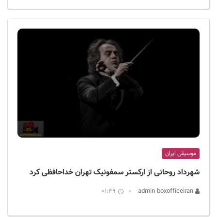
موسیقی ایران
شهرداد روحانی از ارکستر سمفونیک تهران خداحافظی کرد
01:49
admin boxofficeiran