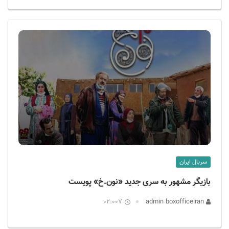
سریال ایران
بازیگر مشهور به سری جدید «نون‌.خ» پویست
02:007
admin boxofficeiran