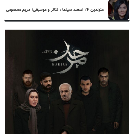
متولدین ۲۴ اسفند سینما ، تئاتر و موسیقی؛ مریم معصومی