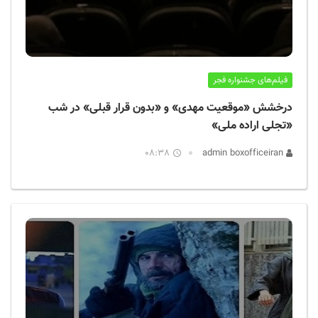
فیلم‌های جشنواره فجر
درخشش «موقعیت مهدی» و «بدون قرار قبلی» در شب
«تجلی اراده ملی»
08:38
admin boxofficeiran