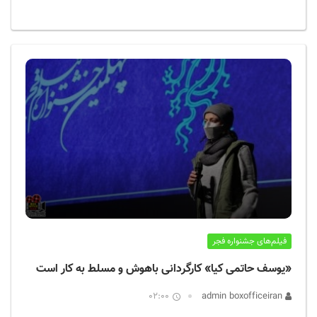
فیلم‌های جشنواره فجر
«یوسف حاتمی کیا» کارگردانی باهوش و مسلط به کار است
02:00
admin boxofficeiran