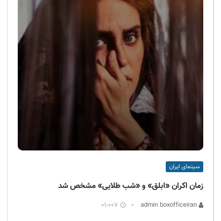
سینمای ایران
زمان اکران «ابلق» و «شب طلایی» مشخص شد
01:007
admin boxofficeiran