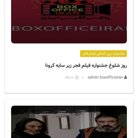
جشنواره بین المللی فیلم فجر
روز شلوغ جشنواره فیلم فجر زیر سایه کرونا
06:00
admin boxofficeiran