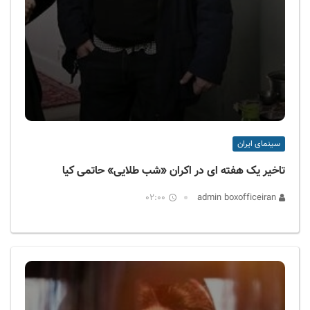
سینمای ایران
تاخیر یک هفته ای در اکران «شب طلایی» حاتمی کیا
02:00
admin boxofficeiran