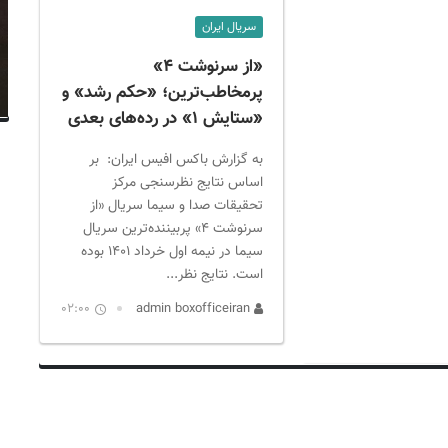
سریال ایران
«از سرنوشت ۴»
پرمخاطب‌ترین؛ «حکم رشد» و
«ستایش ۱» در رده‌های بعدی
به گزارش باکس افیس ایران: بر
اساس نتایج نظرسنجی مرکز
تحقیقات صدا و سیما سریال «از
سرنوشت ۴» پربیننده‌ترین سریال
سیما در نیمه اول خرداد ۱۴۰۱ بوده
است. نتایج نظر...
02:00
admin boxofficeiran