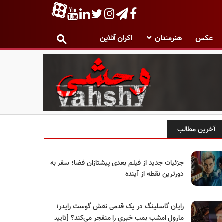
عکس
هنرمندان
اکران آنلاین
آخرین مطالب
جزئیات جدید از فیلم بعدی پیشتازان فضا؛ سفر به
دورترین نقطه از آینده
رایان گاسلینگ در یک قدمی نقش گوست رایدر؛
مارول امشب بمب خبری را منفجر می‌کند؟ [تایید