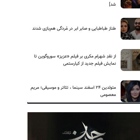
شد]
طناز طباطبایی و صابر ابر در مُردگی هم‌بازی شدند
از نقدِ شهرام مکری بر فیلم «عزیز» سوروگوین تا
نمایش فیلم جدید از کیارستمی
متولدین ۲۴ اسفند سینما ، تئاتر و موسیقی؛ مریم
معصومی