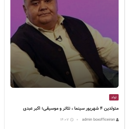
تولد
متولدین ۴ شهریور سینما ، تئاتر و موسیقی؛ اکبر عبدی
14:07
admin boxofficeiran