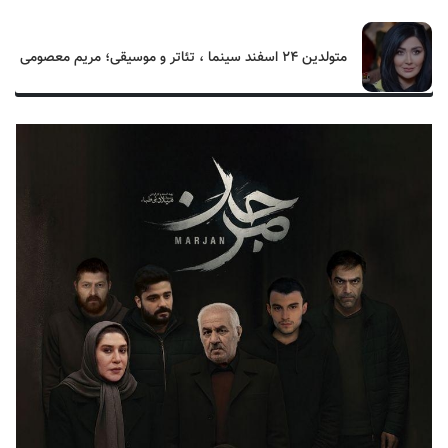
متولدین ۲۴ اسفند سینما ، تئاتر و موسیقی؛ مریم معصومی