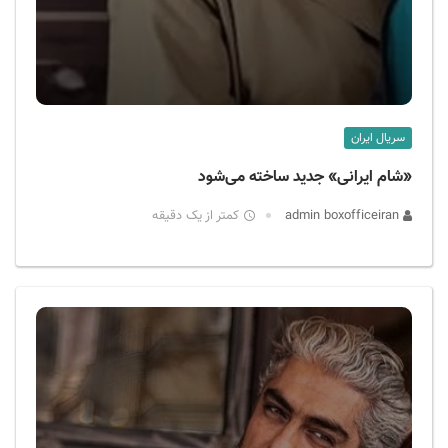
سریال ایران
«شام ایرانی» جدید ساخته می‌شود
admin boxofficeiran
کمتر از یک دقیقه