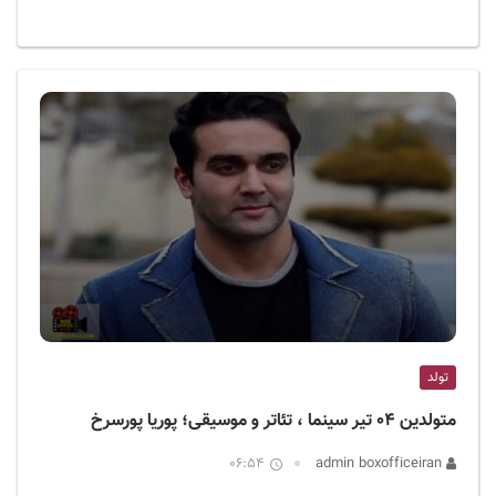
تولد
متولدین ۰۴ تیر سینما ، تئاتر و موسیقی؛ پوریا پورسرخ
06:54
admin boxofficeiran