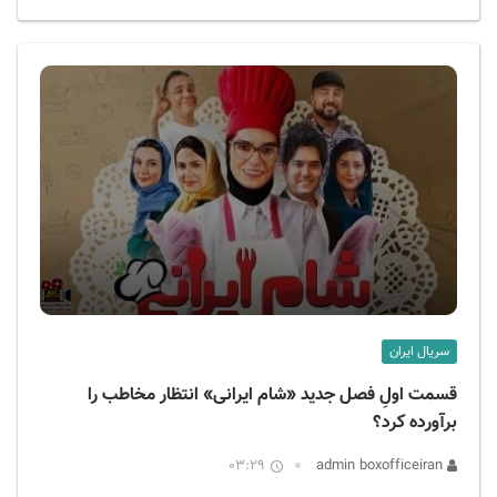
سریال ایران
قسمت اولِ فصل جدید «شام ایرانی» انتظار مخاطب را
برآورده کرد؟
03:29
admin boxofficeiran