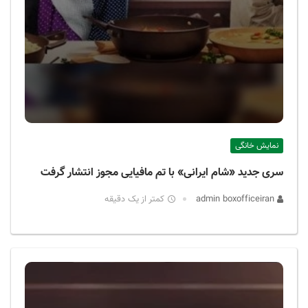
نمایش خانگی
سری جدید «شام ایرانی» با تم مافیایی مجوز انتشار گرفت
admin boxofficeiran
کمتر از یک دقیقه