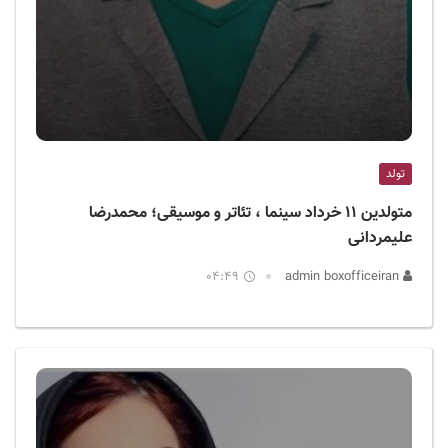
تولد
متولدین ۱۱ خرداد سینما ، تئاتر و موسیقی؛ محمدرضا
علیمردانی
04:49
admin boxofficeiran