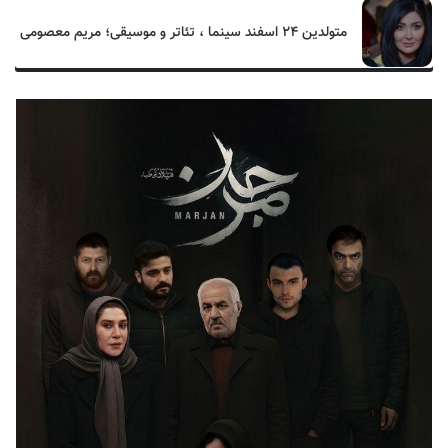
متولدین ۲۴ اسفند سینما ، تئاتر و موسیقی؛ مریم معصومی