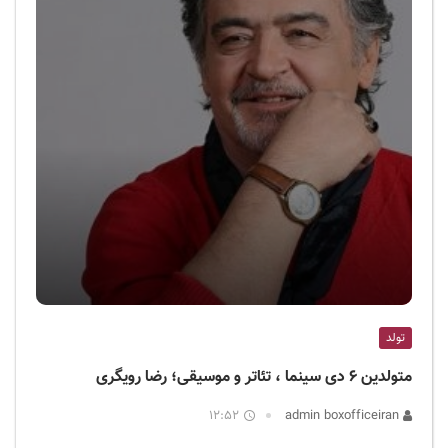
تولد
متولدین ۶ دی سینما ، تئاتر و موسیقی؛ رضا رویگری
12:52
admin boxofficeiran