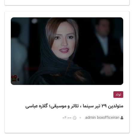
تولد
متولدین ۲۹ تیر سینما ، تئاتر و موسیقی؛ گلاره عباسی
04:00
admin boxofficeiran