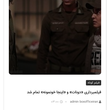
فیلم کوتاه
فیلمبرداری «دونات» و «اینجا خونمونه» تمام شد
03:00
admin boxofficeiran