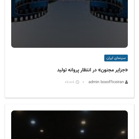
سینمای ایران
«جزایر مجنون» در انتظار پروانه تولید
01:001
admin boxofficeiran