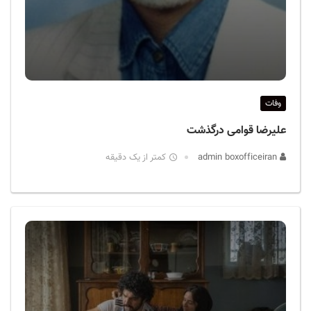
وفات
علیرضا قوامی درگذشت
admin boxofficeiran
کمتر از یک دقیقه