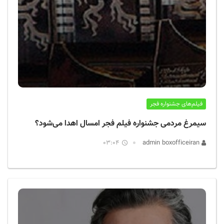
فیلم‌های جشنواره فجر
سیمرغ مردمی جشنواره فیلم فجر امسال اهدا می‌شود؟
03:04
admin boxofficeiran