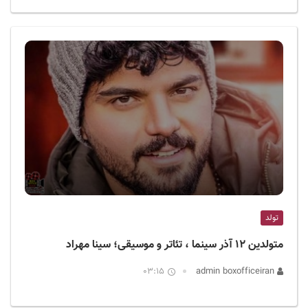
تولد
متولدین ۱۲ آذر سینما ، تئاتر و موسیقی؛ سینا مهراد
03:15
admin boxofficeiran