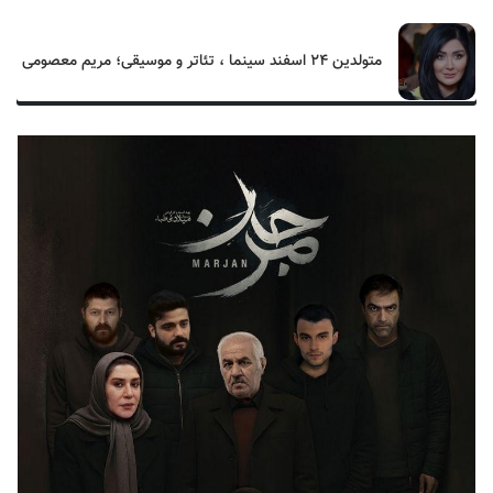
متولدین ۲۴ اسفند سینما ، تئاتر و موسیقی؛ مریم معصومی