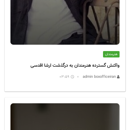
هنرمندان
واکنش گسترده هنرمندان به درگذشت ارشا اقدسی
03:59
admin boxofficeiran