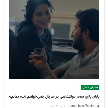
نمایش خانگی
پایان بازی سحر دولتشاهی در سریال «می‌خواهم زنده بمانم»
01:04
admin boxofficeiran