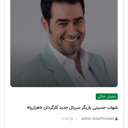
نمایش خانگی
شهاب حسینی بازیگر سریال جدید کارگردان «هزارپا»
01:15
admin boxofficeiran