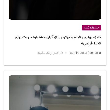
جشنواره فیلم
جایزه بهترین فیلم و بهترین بازیگران جشنواره بیروت برای
«خط فرضی»
admin boxofficeiran
کمتر از یک دقیقه