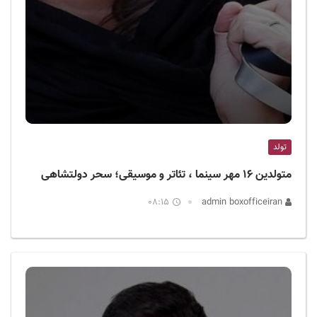
تولد
متولدین ۱۶ مهر سینما ، تئاتر و موسیقی؛ سحر دولتشاهی
08:15
admin boxofficeiran