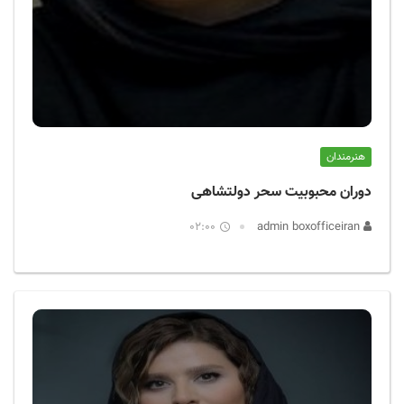
هنرمندان
دوران محبوبیت سحر دولتشاهی
02:00
admin boxofficeiran