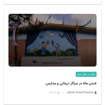
تئاتر در حال اجرا
«بدن ما» در مراکز درمانی و مدارس
02:00
admin boxofficeiran