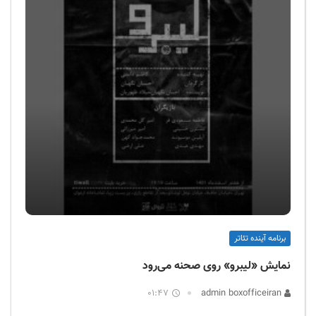
برنامه آینده تئاتر
نمایش «لیبرو» روی صحنه می‌رود
01:47
admin boxofficeiran