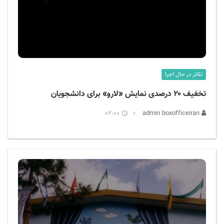
تئاتر در حال اجرا
تخفیف ۲۰ درصدی نمایش «لارو» برای دانشجویان
02:00
admin boxofficeiran