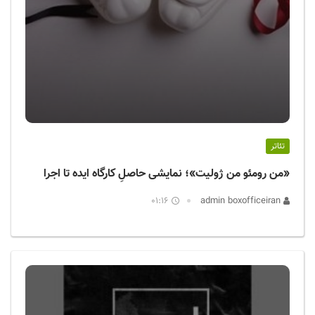
تئاتر
«من رومئو من ژولیت»؛ نمایشی حاصلِ کارگاه ایده تا اجرا
01:16
admin boxofficeiran