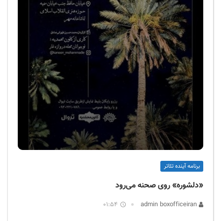
برنامه آینده تئاتر
«دلشوره» روی صحنه می‌رود
01:54
admin boxofficeiran