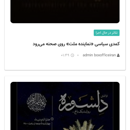
تئاتر در حال اجرا
کمدی سیاسی «نماینده ملت» روی صحنه می‌رود
01:49
admin boxofficeiran