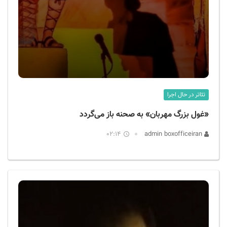
تئاتر در حال اجرا
«غول بزرگ مهربان» به صحنه باز می‌گردد
02:14
admin boxofficeiran