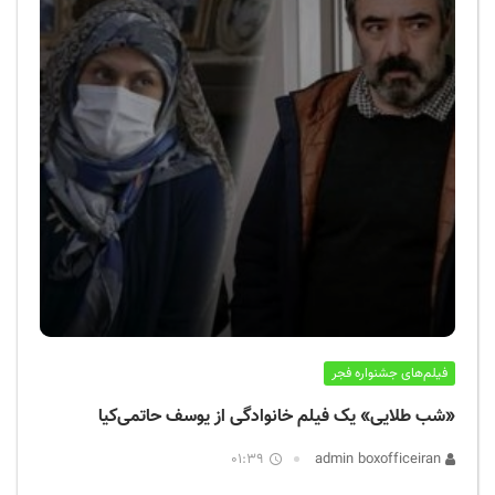
فیلم‌های جشنواره فجر
«شب طلایی» یک فیلم خانوادگی از یوسف حاتمی‌کیا
01:39
admin boxofficeiran