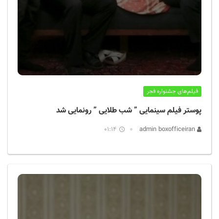
فیلم‌های جشنواره فجر
پوستر فیلم سینمایی ” شب طلایی ” رونمایی شد
01:14
admin boxofficeiran