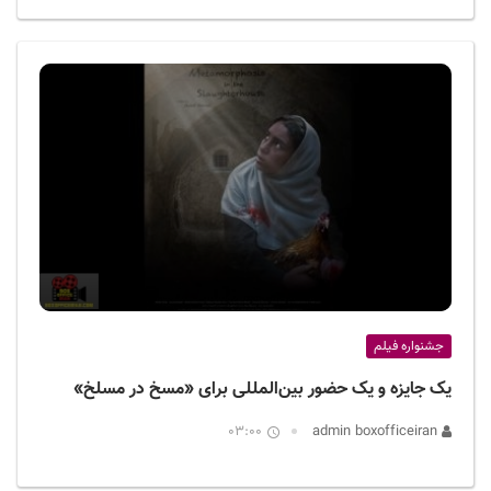
جشنواره فیلم
یک جایزه و یک حضور بین‌المللی برای «مسخ در مسلخ»
03:00
admin boxofficeiran