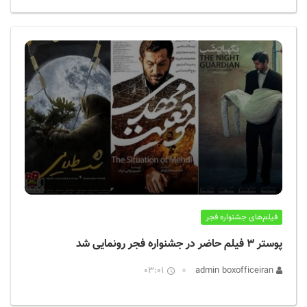
فیلم‌های جشنواره فجر
پوستر ۳ فیلم حاضر در جشنواره فجر رونمایی شد
03:01
admin boxofficeiran