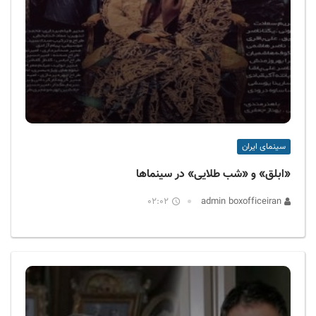
سینمای ایران
«ابلق» و «شب طلایی» در سینماها
02:02
admin boxofficeiran