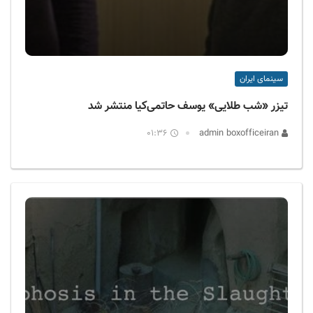
سینمای ایران
تیزر «شب طلایی» یوسف حاتمی‌کیا منتشر شد
01:36
admin boxofficeiran