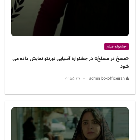
جشنواره فیلم
«مسخ در مسلخ» در جشنواره آسیایی تورنتو نمایش داده می
شود
02:55
admin boxofficeiran