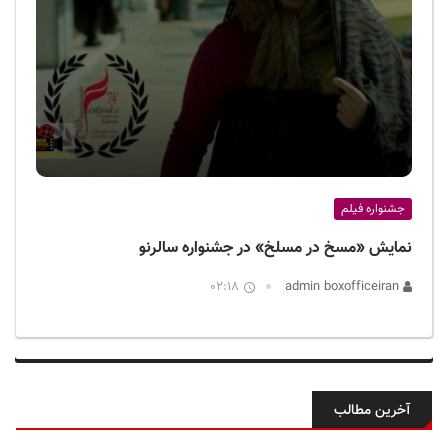
جشنواره فیلم
نمایش «مسخ در مسلخ» در جشنواره سالرنو
02:18
admin boxofficeiran
آخرین مطالب