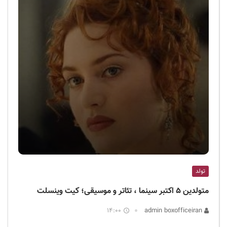
تولد
متولدین ۵ اکتبر سینما ، تئاتر و موسیقی؛ کیت وینسلت
14:00
admin boxofficeiran