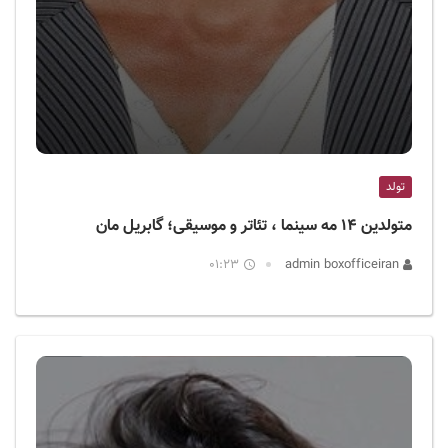
تولد
متولدین ۱۴ مه سینما ، تئاتر و موسیقی؛ گابریل مان
01:23
admin boxofficeiran