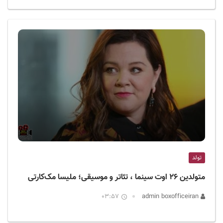
تولد
متولدین ۲۶ اوت سینما ، تئاتر و موسیقی؛ ملیسا مک‌کارتی
03:57
admin boxofficeiran