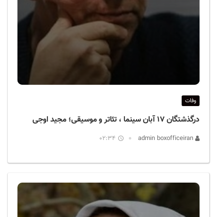
وفات
درگذشتگان ۱۷ آبان سینما ، تئاتر و موسیقی؛ مجید اوجی
02:34
admin boxofficeiran