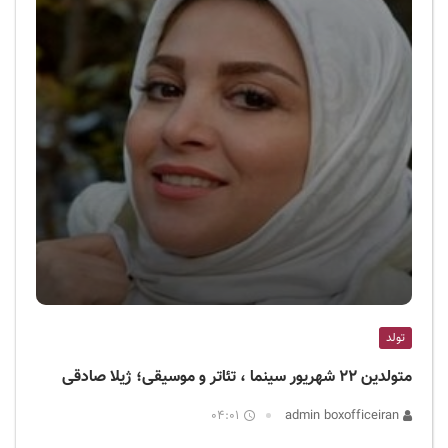
تولد
متولدین ۲۲ شهریور سینما ، تئاتر و موسیقی؛ ژیلا صادقی
04:01
admin boxofficeiran