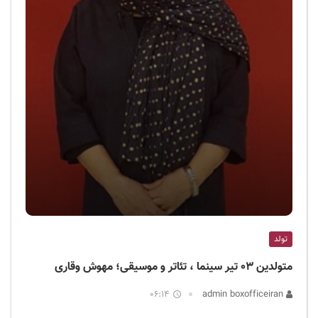
تولد
متولدین ۰۳ تیر سینما ، تئاتر و موسیقی؛ مهوش وقاری
06:14
admin boxofficeiran