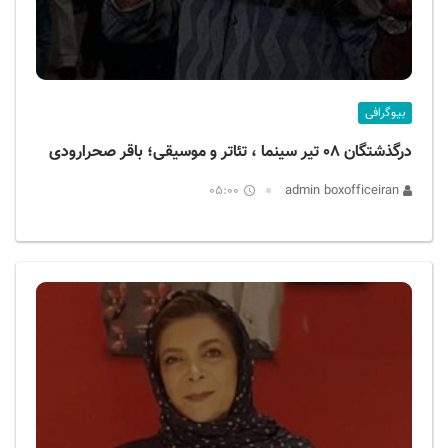
بیوگرافی
درگذشتگان ۰۸ تیر سینما ، تئاتر و موسیقی؛ باقر صحرارودی
05:00
admin boxofficeiran