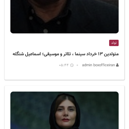
تولد
متولدین ۱۳ خرداد سینما ، تئاتر و موسیقی؛ اسماعیل شنگله
05:44
admin boxofficeiran