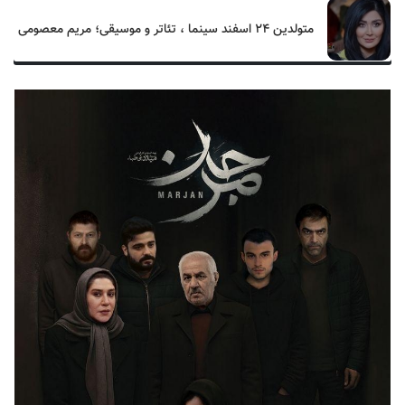
متولدین ۲۴ اسفند سینما ، تئاتر و موسیقی؛ مریم معصومی