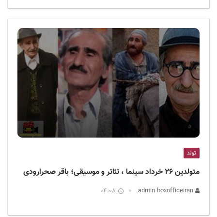
تولد
متولدین ۲۶ خرداد سینما ، تئاتر و موسیقی؛ باقر صحرارودی
04:08
admin boxofficeiran