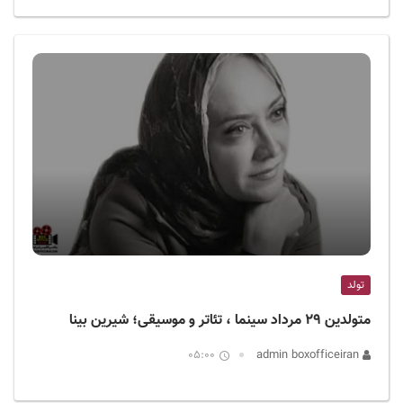
تولد
متولدین ۲۹ مرداد سینما ، تئاتر و موسیقی؛ شیرین بینا
05:00
admin boxofficeiran