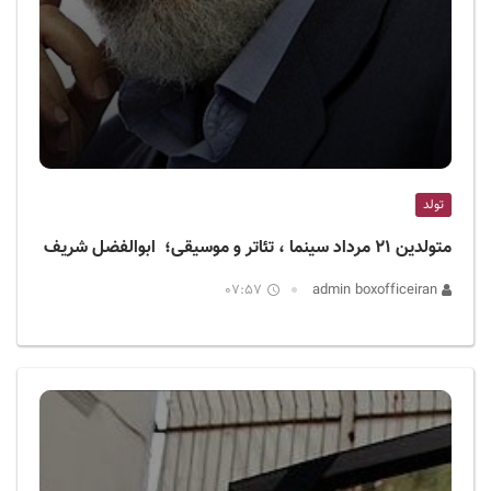
تولد
متولدین ۲۱ مرداد سینما ، تئاتر و موسیقی؛ ابوالفضل شریف
07:57
admin boxofficeiran