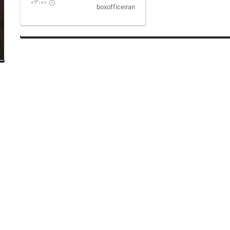
03:00
boxofficeiran