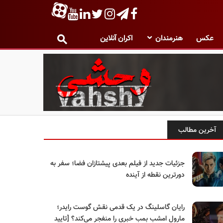
عکس
هنرمندان
اکران آنلاین
آخرین مطالب
جزئیات جدید از فیلم بعدی پیشتازان فضا؛ سفر به
دورترین نقطه از آینده
رایان گاسلینگ در یک قدمی نقش گوست رایدر؛
مارول امشب بمب خبری را منفجر می‌کند؟ [تایید