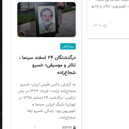
تلویزیون، تئاتر و رادیو
03:00
بیوگرافی
درگذشتگان ۲۴ اسفند سینما ،
تئاتر و موسیقی؛ خسرو
شجاع‌زاده
به گزارش باکس افیس ایران: خسرو
شجاع‌زاده (زاده ۱ خرداد ۱۳۲۴ در بندر
ترکمن، درگذشت ۲۴ اسفند ۱۳۹۵ در
تهران) بازیگر ایرانی سینما و
تلویزیون بود. زندگی خسرو یکه
شجاع‌زاده...
admin