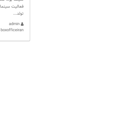
فعالیت سینما، 
تولد...
admin
boxofficeiran