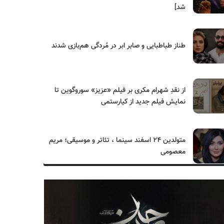
شد]
طناز طباطبایی و صابر ابر در مُردگی هم‌بازی شدند
از نقدِ شهرام مکری بر فیلم «عزیز» سوروگوین تا
نمایش فیلم جدید از کیارستمی
متولدین ۲۴ اسفند سینما ، تئاتر و موسیقی؛ مریم
معصومی