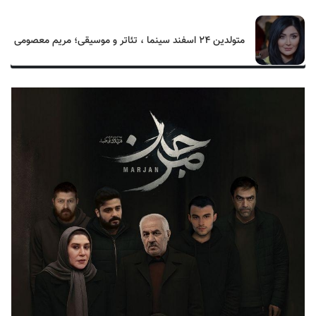
متولدین ۲۴ اسفند سینما ، تئاتر و موسیقی؛ مریم معصومی