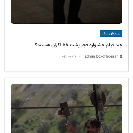
سینمای ایران
چند فیلم جشنواره فجر پشت خط اکران هستند؟
04:00
admin boxofficeiran