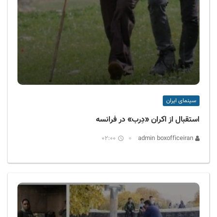
سینمای ایران
استقبال از اکران «دِرب» در فرانسه
02:00
admin boxofficeiran