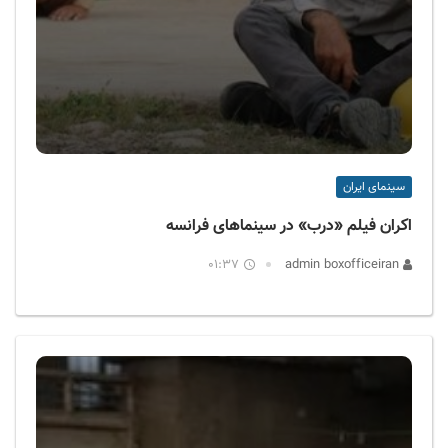
سینمای ایران
اکران فیلم «درب»‌ در سینماهای فرانسه
01:37
admin boxofficeiran