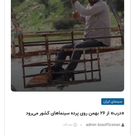
سینمای ایران
«درب» از ۲۶ بهمن روی پرده سینماهای کشور می‌رود
02:00
admin boxofficeiran