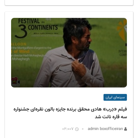
سینمای ایران
فیلم «دِرب» هادی محقق برنده جایزه بالون نقره‌ای جشنواره
سه قاره نانت شد
02:007
admin boxofficeiran