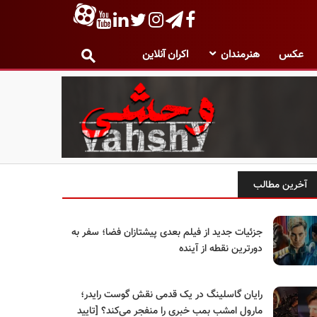
عکس
هنرمندان
اکران آنلاین
آخرین مطالب
جزئیات جدید از فیلم بعدی پیشتازان فضا؛ سفر به
دورترین نقطه از آینده
رایان گاسلینگ در یک قدمی نقش گوست رایدر؛
مارول امشب بمب خبری را منفجر می‌کند؟ [تایید