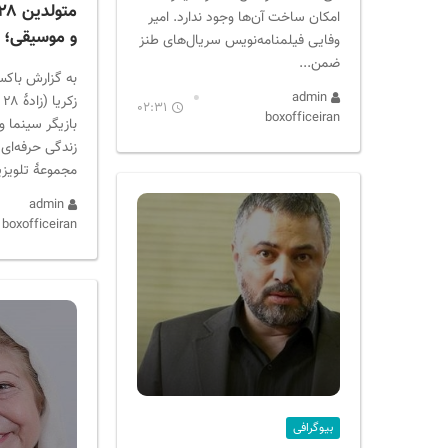
امکان ساخت آن‌ها وجود ندارد. امیر
و موسیقی؛ س
وفایی فیلمنامه‌نویس سریال‌های طنز
ضمن...
به گزارش باکس
admin
02:31
boxofficeiran
بازیگر سینما و
زندگی حرفه‌ای 
مجموعهٔ تلویزیو
admin
boxofficeiran
بیوگرافی