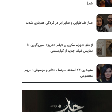
شد]
طناز طباطبایی و صابر ابر در مُردگی هم‌بازی شدند
از نقدِ شهرام مکری بر فیلم «عزیز» سوروگوین تا
نمایش فیلم جدید از کیارستمی
متولدین ۲۴ اسفند سینما ، تئاتر و موسیقی؛ مریم
معصومی