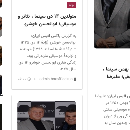
تولد
متولدین ۱۴ دی سینما ، تئاتر و
موسیقی؛ ابوالحسن خوشرو
به گزارش باکس افیس ایران:
ابوالحسن خوشرو (زادهٔ ۱۴ دی ۱۳۲۵
– درگذشتهٔ ۱۰ اسفند ۱۳۹۸) خواننده
و نوازندهٔ موسیقی مازندرانی بود.
زندگی هنری ابوالحسن خوشرو ۱۴ دی
تولدین ۱۵ بهمن سینما ،
سال ۱۳۲۵...
یقی؛ علیرضا
06:00
admin boxofficeiran
 افیس ایران: علیرضا
قربانی (زاده ۱۵ بهمن ۱۳۵۰ در
ده موسیقی سنتی
دگی وی از دوران
 چندین سال به