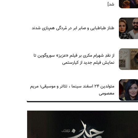
شد]
طناز طباطبایی و صابر ابر در مُردگی هم‌بازی شدند
از نقدِ شهرام مکری بر فیلم «عزیز» سوروگوین تا
نمایش فیلم جدید از کیارستمی
متولدین ۲۴ اسفند سینما ، تئاتر و موسیقی؛ مریم
معصومی