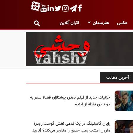
عکس
هنرمندان
اکران آنلاین
آخرین مطالب
جزئیات جدید از فیلم بعدی پیشتازان فضا؛ سفر به
دورترین نقطه از آینده
رایان گاسلینگ در یک قدمی نقش گوست رایدر؛
مارول امشب بمب خبری را منفجر می‌کند؟ [تایید