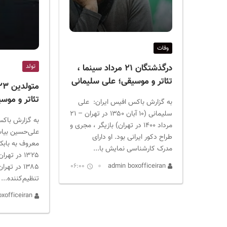
وفات
تولد
درگذشتگان ۲۱ مرداد سینما ،
تئاتر و موسیقی؛ علی سلیمانی
تئاتر و موس
به گزارش باکس افیس ایران: علی
سلیمانی (۱۰ آبان ۱۳۵۰ در تهران – ۲۱
به گزارش باکس
مرداد ۱۴۰۰ در تهران) بازیگر ، مجری و
علی‌حسین بیا
طراح دکور ایرانی بود. او دارای
مدرک کارشناسی نمایش با...
۱۳۸۵ در ته
06:00
admin boxofficeiran
تنظیم‌کننده...
admin boxofficeiran