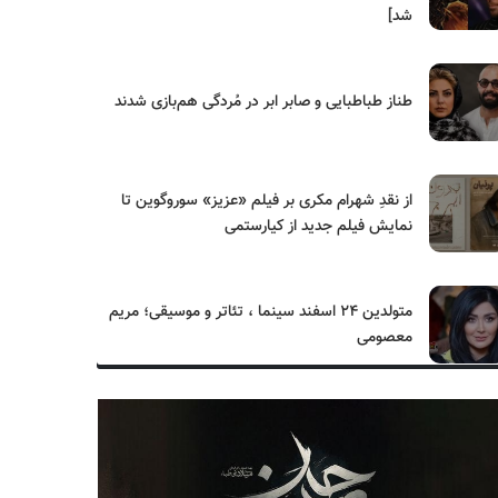
شد]
طناز طباطبایی و صابر ابر در مُردگی هم‌بازی شدند
از نقدِ شهرام مکری بر فیلم «عزیز» سوروگوین تا
نمایش فیلم جدید از کیارستمی
متولدین ۲۴ اسفند سینما ، تئاتر و موسیقی؛ مریم
معصومی