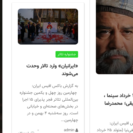
جشنواره تئاتر
«ایرانیان» وارد تالار وحدت
می‌شوند
به گزارش باکس افیس ایران:
چهارمین روز چهل و یکمین جشنواره
متولدین ۲۵ خرداد سینما ،
بین‌المللی تئاتر فجر پذیرای ۱۵ اجرا
یقی؛ محمدرضا
در بخش‌های صحنه‌ای و خیابانی
است. روز سه‌شنبه ۴ بهمن و در
چهارمین...
 افیس ایران:
محمدرضا شریفی‌نیا‏ (متولد ۲۵ خرداد
admin