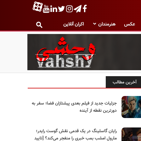
عکس
هنرمندان
اکران آنلاین
آخرین مطالب
جزئیات جدید از فیلم بعدی پیشتازان فضا؛ سفر به
دورترین نقطه از آینده
رایان گاسلینگ در یک قدمی نقش گوست رایدر؛
مارول امشب بمب خبری را منفجر می‌کند؟ [تایید