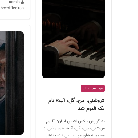
admin
boxofficeiran
موسیقی ایران
«روشنی، من، گل، آب» نام
یک آلبوم شد
به گزارش باکس افیس ایران: آلبوم
«روشنی، من، گل، آب» عنوان یکی از
مجموعه های موسیقایی تازه منتشر