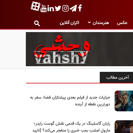
عکس
هنرمندان
اکران آنلاین
آخرین مطالب
جزئیات جدید از فیلم بعدی پیشتازان فضا؛ سفر به
دورترین نقطه از آینده
رایان گاسلینگ در یک قدمی نقش گوست رایدر؛
مارول امشب بمب خبری را منفجر می‌کند؟ [تایید