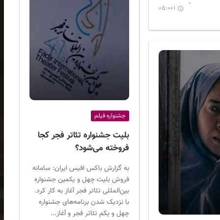
05:001
جشنواره فیلم
بلیت جشنواره تئاتر فجر کجا
فروخته می‌شود؟
به گزارش باکس افیس ایران: سامانه
فروش بلیت چهل و یکمین جشنواره
بین‌المللی تئاتر فجر آغاز به کار کرد.
با نزدیک شدن برنامه‌های جشنواره
چهل و یکم تئاتر فجر و آغاز...