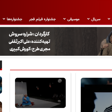
سریال
موسیقی
جشنواره فیلم فجر
جشنواره‌ها