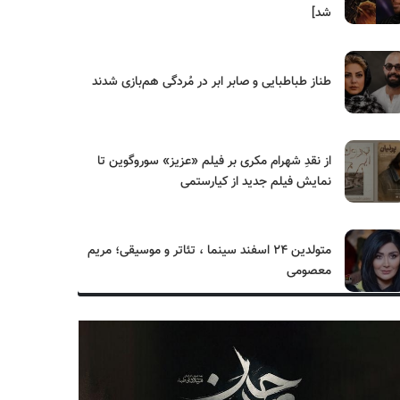
شد]
طناز طباطبایی و صابر ابر در مُردگی هم‌بازی شدند
از نقدِ شهرام مکری بر فیلم «عزیز» سوروگوین تا
نمایش فیلم جدید از کیارستمی
متولدین ۲۴ اسفند سینما ، تئاتر و موسیقی؛ مریم
معصومی