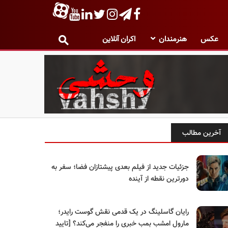
عکس
هنرمندان
اکران آنلاین
آخرین مطالب
جزئیات جدید از فیلم بعدی پیشتازان فضا؛ سفر به
دورترین نقطه از آینده
رایان گاسلینگ در یک قدمی نقش گوست رایدر؛
مارول امشب بمب خبری را منفجر می‌کند؟ [تایید