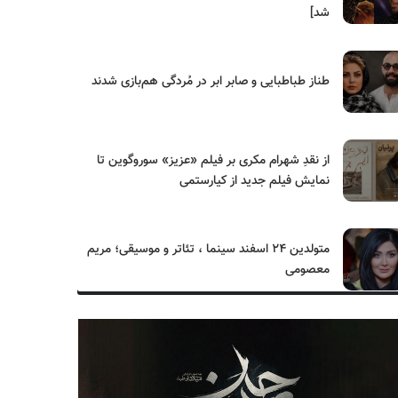
شد]
طناز طباطبایی و صابر ابر در مُردگی هم‌بازی شدند
از نقدِ شهرام مکری بر فیلم «عزیز» سوروگوین تا
نمایش فیلم جدید از کیارستمی
متولدین ۲۴ اسفند سینما ، تئاتر و موسیقی؛ مریم
معصومی