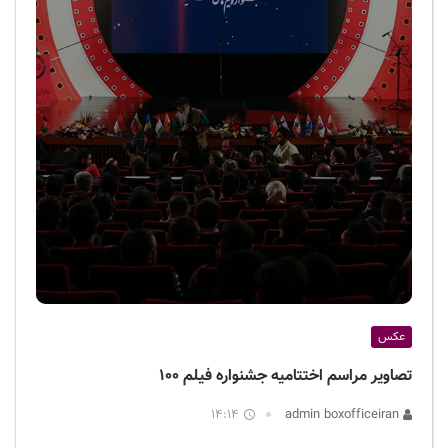
عکس
تصاویر مراسم اختتامیه جشنواره فیلم ۱۰۰
14:14
admin boxofficeiran