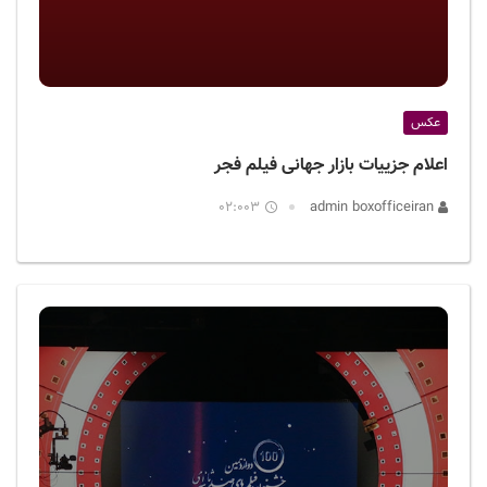
عکس
اعلام جزییات بازار جهانی فیلم فجر
02:003
admin boxofficeiran