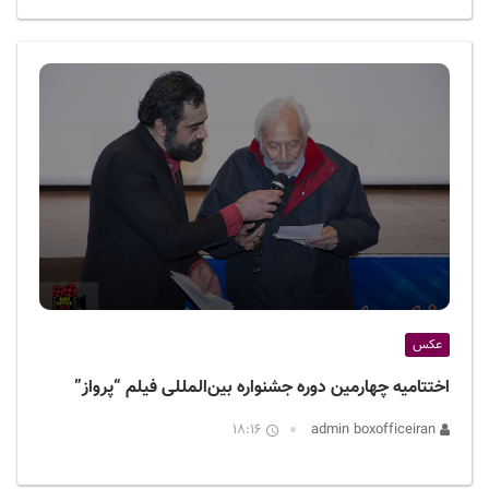
عکس
اختتامیه چهارمین دوره جشنواره بین‌المللی فیلم “پرواز”
18:16
admin boxofficeiran