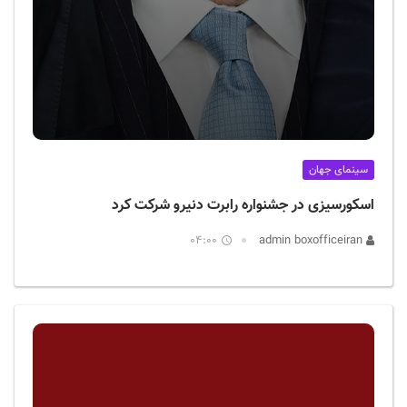
سینمای جهان
اسکورسیزی در جشنواره رابرت دنیرو شرکت کرد
04:00
admin boxofficeiran