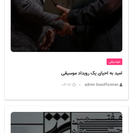
موسیقی
امید به احیای یک رویداد موسیقی
03:17
admin boxofficeiran