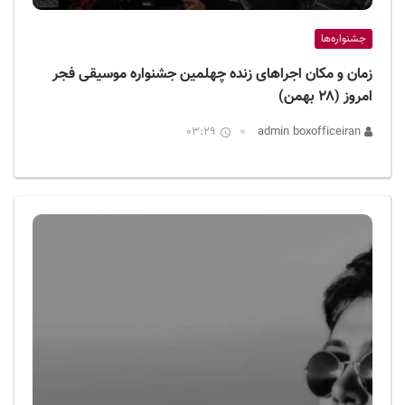
جشنواره‌ها
زمان و مکان اجراهای زنده چهلمین جشنواره موسیقی فجر
امروز (۲۸ بهمن)
03:29
admin boxofficeiran