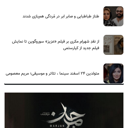
طناز طباطبایی و صابر ابر در مُردگی هم‌بازی شدند
از نقدِ شهرام مکری بر فیلم «عزیز» سوروگوین تا نمایش
فیلم جدید از کیارستمی
متولدین ۲۴ اسفند سینما ، تئاتر و موسیقی؛ مریم معصومی