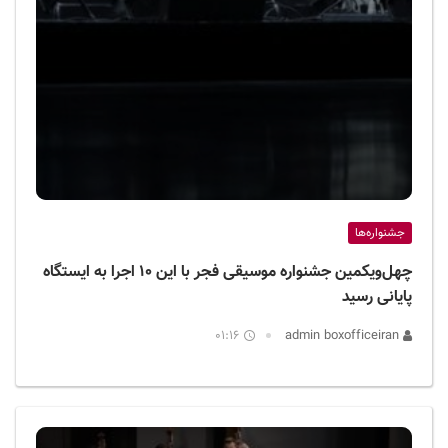
جشنواره‌ها
چهل‌و‌یکمین جشنواره موسیقی فجر با این ۱۰ اجرا به ایستگاه
پایانی رسید
01:16
admin boxofficeiran