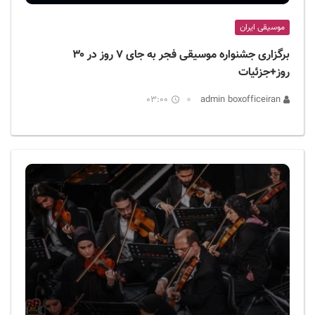
موسیقی ایران
برگزاری جشنواره موسیقی فجر به جای ۷ روز در ۳۰
روز+جزئیات
03:00
admin boxofficeiran