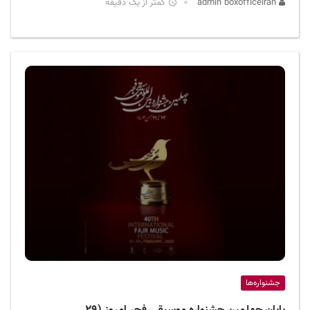
admin boxofficeiran
کمتر از یک دقیقه
جشنواره‌ها