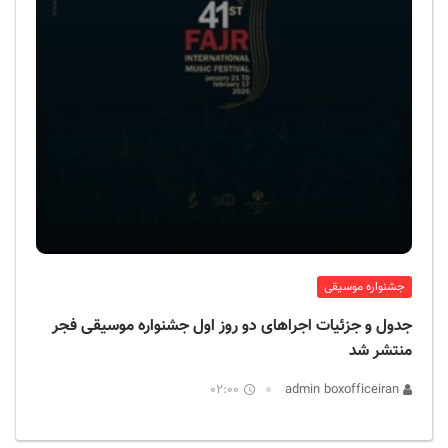
جشنواره موسیقی
جدول و جزئیات اجراهای دو روز اول جشنواره موسیقی فجر
منتشر شد
02:00
admin boxofficeiran