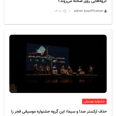
گروه‌هایی روی صحنه می‌روند؟
02:00
admin boxofficeiran
جشنواره موسیقی
حذف ارکستر صدا و سیما؛ این گروه جشنواره موسیقی فجر را