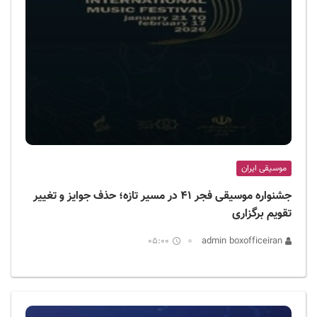
موسیقی ایران
جشنواره موسیقی فجر ۴۱ در مسیر تازه؛ حذف جوایز و تغییر
تقویم برگزاری
05:00
admin boxofficeiran