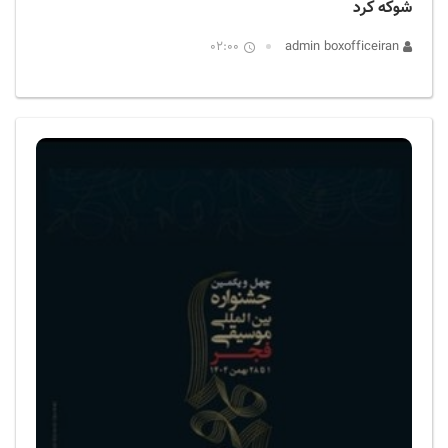
شوکه کرد
02:00
admin boxofficeiran