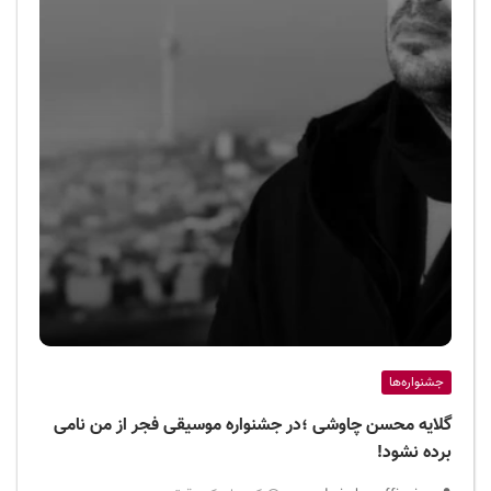
جشنواره‌ها
گلایه محسن چاوشی ؛در جشنواره موسیقی فجر از من نامی
برده نشود!