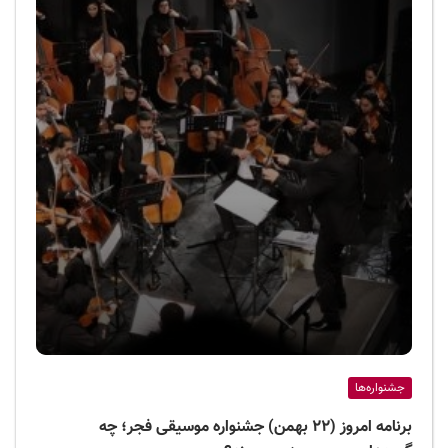
جشنواره‌ها
برنامه امروز (۲۲ بهمن) جشنواره موسیقی فجر؛ چه