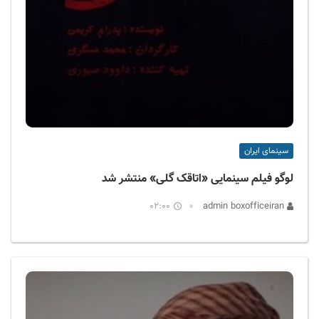
سینمای ایران
لوگو فیلم سینمایی «اتاقک گلی» منتشر شد
02:00
admin boxofficeiran