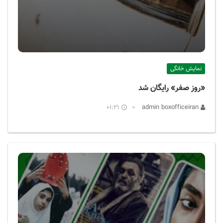
نمایش خانگی
«روز صفر» رایگان شد
01:21
admin boxofficeiran