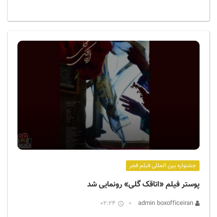
جشنواره بین المللی فیلم فجر
پوستر فیلم «اتاقک گلی» رونمایی شد
02:24
admin boxofficeiran