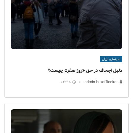
سینمای ایران
دلیل اجحاف در حق «روز صفر» چیست؟
04:48
admin boxofficeiran