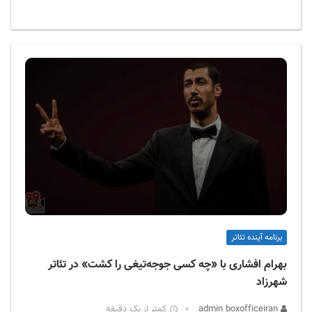
برنامه آینده تئاتر
بهرام افشاری با «چه‌ کسی جوجه‌تیغی را کشت» در تئاتر
شهرزاد
admin boxofficeiran
کمتر از یک دقیقه