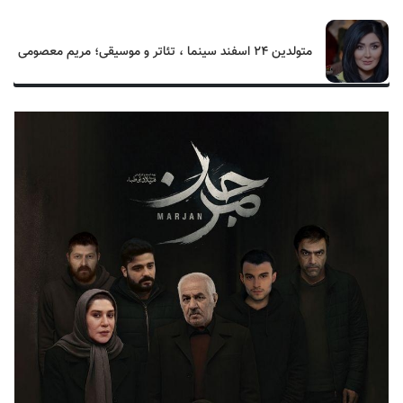
متولدین ۲۴ اسفند سینما ، تئاتر و موسیقی؛ مریم معصومی