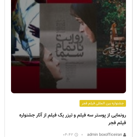
جشنواره بین المللی فیلم فجر
رونمایی از پوستر سه فیلم و تیزر یک فیلم از آثار جشنواره
فیلم فجر
04:42
admin boxofficeiran