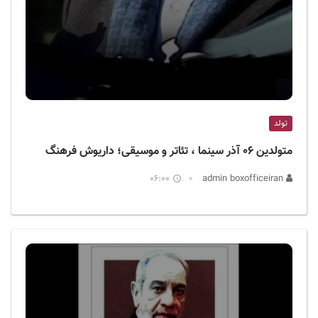
تولد
متولدین ۰۶ آذر سینما ، تئاتر و موسیقی؛ داریوش فرهنگ
06:00
admin boxofficeiran