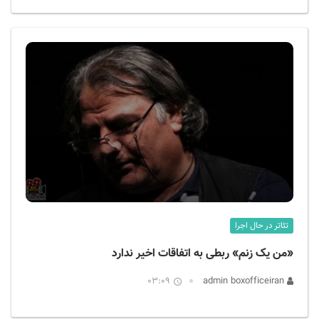
تئاتر در حال اجرا
«من یک زنم» ربطی به اتفاقات اخیر ندارد
03:09
admin boxofficeiran