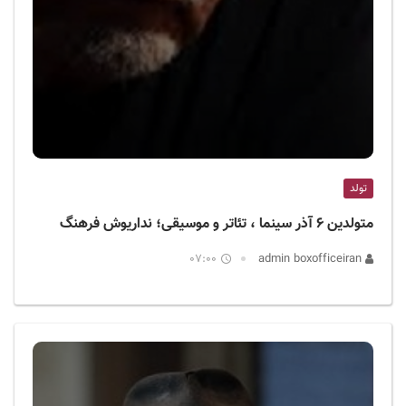
تولد
متولدین ۶ آذر سینما ، تئاتر و موسیقی؛ نداریوش فرهنگ
07:00
admin boxofficeiran