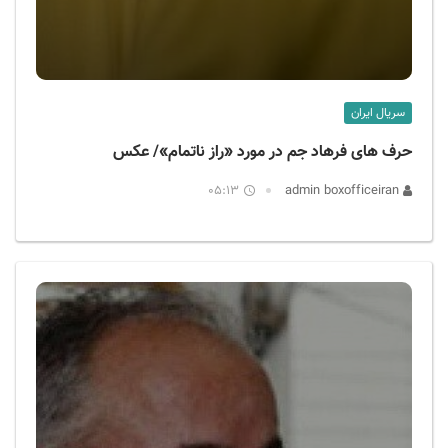
سریال ایران
حرف های فرهاد جم در مورد «راز ناتمام»/ عکس
05:13
admin boxofficeiran