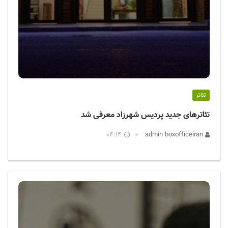
تئاتر
تئاترهای جدید پردیس شهرزاد معرفی شد
04:14
admin boxofficeiran