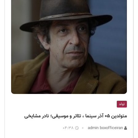
تولد
متولدین ۰۵ آذر سینما ، تئاتر و موسیقی؛ نادر مشایخی
04:38
admin boxofficeiran