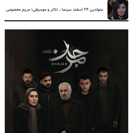
متولدین ۲۴ اسفند سینما ، تئاتر و موسیقی؛ مریم معصومی