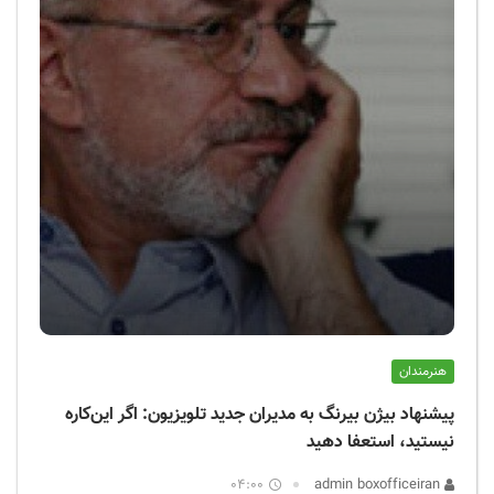
هنرمندان
پیشنهاد بیژن بیرنگ به مدیران جدید تلویزیون: اگر این‌کاره
نیستید، استعفا دهید
04:00
admin boxofficeiran