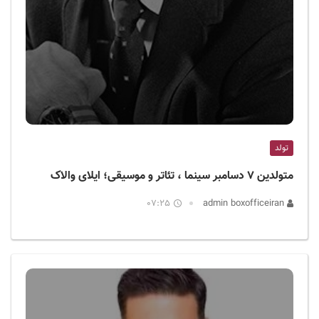
تولد
متولدین ۷ دسامبر سینما ، تئاتر و موسیقی؛ ایلای والاک
07:25
admin boxofficeiran