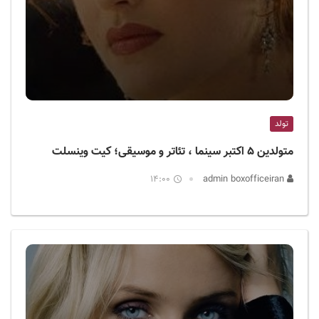
تولد
متولدین ۵ اکتبر سینما ، تئاتر و موسیقی؛ کیت وینسلت
14:00
admin boxofficeiran