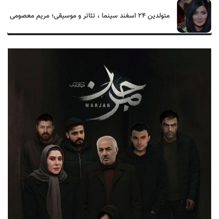
متولدین ۲۴ اسفند سینما ، تئاتر و موسیقی؛ مریم معصومی