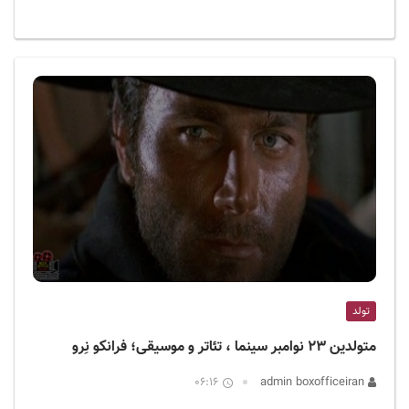
تولد
متولدین ۲۳ نوامبر سینما ، تئاتر و موسیقی؛ فرانکو نِرو
06:16
admin boxofficeiran