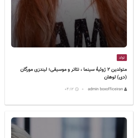
تولد
متولدین ۲ ژوئیهٔ سینما ، تئاتر و موسیقی؛ لیندزی مورگان
(دی) لوهان
04:12
admin boxofficeiran