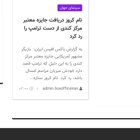
سینمای جهان
تام کروز دریافت جایزه معتبر
مرکز کندی از دست ترامپ را
رد کرد
به گزارش باکس افیس ایران: بازیگر
مشهور آمریکایی جایزه معتبر مرکز
کندی را به این دلیل که ترامپ قصد
دارد خودش میزبان مراسم امسال
باشد، رد کرد. تام کروز ستاره...
02:00
admin boxofficeiran