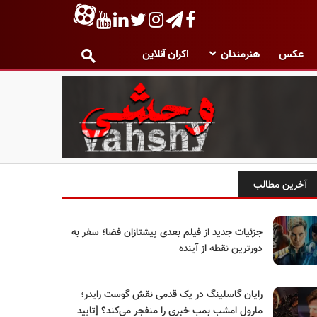
عکس
هنرمندان
اکران آنلاین
آخرین مطالب
جزئیات جدید از فیلم بعدی پیشتازان فضا؛ سفر به
دورترین نقطه از آینده
رایان گاسلینگ در یک قدمی نقش گوست رایدر؛
مارول امشب بمب خبری را منفجر می‌کند؟ [تایید