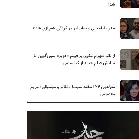
شد]
طناز طباطبایی و صابر ابر در مُردگی هم‌بازی شدند
از نقدِ شهرام مکری بر فیلم «عزیز» سوروگوین تا
نمایش فیلم جدید از کیارستمی
متولدین ۲۴ اسفند سینما ، تئاتر و موسیقی؛ مریم
معصومی