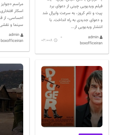
مراسم «جوایز ب
فیلم ویدیویی چینی از دعوای برد
اسکار افتخاری 
پیت و تام کروز، به سرعت وایرال شد
احساسی، از ق
و دعوای جدیدی به راه انداخت. با
سینما و نقشی 
انتشار ویدیویی از...
admin
admin
02:008
boxofficeiran
boxofficeiran