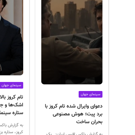
سینمای جهان
سینمای جهان
تام کروز بال
اشک‌ها و ج
دعوای وایرال شده تام کروز با
ستاره سینما
برد پیت؛ هوش مصنوعی
بحران ساخت
به گزارش باکس
کروز، ستاره ب
به گزارش باکس افیس ایران: یک