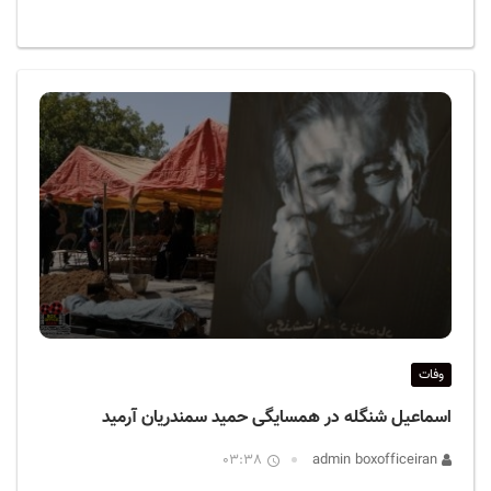
وفات
اسماعیل شنگله در همسایگی حمید سمندریان آرمید
03:38
admin boxofficeiran