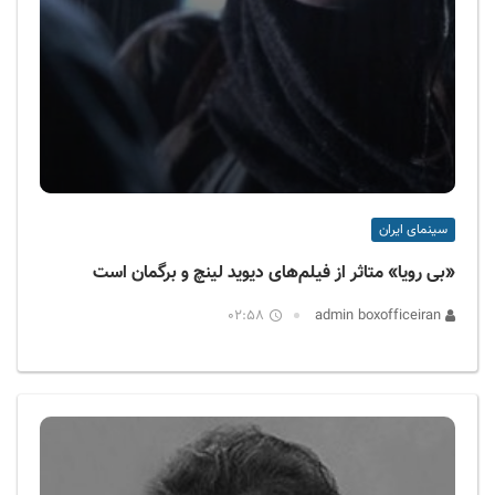
سینمای ایران
«بی رویا» متاثر از فیلم‌های دیوید لینچ و برگمان است
02:58
admin boxofficeiran