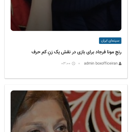
سینمای ایران
رنجِ مونا فرجاد برای بازی در نقش یک زنِ کم حرف
03:00
admin boxofficeiran