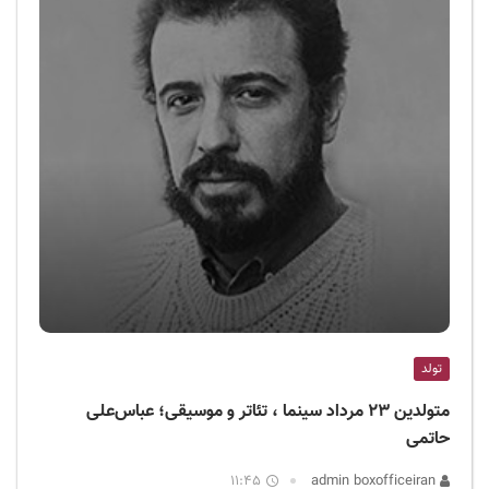
تولد
متولدین ۲۳ مرداد سینما ، تئاتر و موسیقی؛ عباس‌علی
حاتمی
11:45
admin boxofficeiran