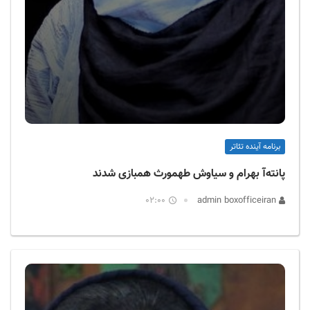
برنامه آینده تئاتر
پانته‌آ بهرام و سیاوش طهمورث همبازی شدند
02:00
admin boxofficeiran