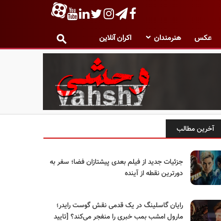
عکس
هنرمندان
اکران آنلاین
آخرین مطالب
جزئیات جدید از فیلم بعدی پیشتازان فضا؛ سفر به
دورترین نقطه از آینده
رایان گاسلینگ در یک قدمی نقش گوست رایدر؛
مارول امشب بمب خبری را منفجر می‌کند؟ [تایید