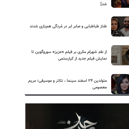
شد]
طناز طباطبایی و صابر ابر در مُردگی هم‌بازی شدند
از نقدِ شهرام مکری بر فیلم «عزیز» سوروگوین تا
نمایش فیلم جدید از کیارستمی
متولدین ۲۴ اسفند سینما ، تئاتر و موسیقی؛ مریم
معصومی