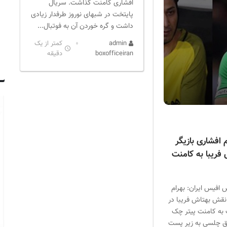
افشاری کامنت گذاشت. سریال
پایتخت در شبهای نوروز طرفدار زیادی
داشت و گره خوردن آن به فوتبال...
admin
کمتر از یک
boxofficeiran
دقیقه
 افشاری بازیگر
فریبا به کامنت
 افیس ایران: بهرام
 نقش بهتاش فریبا در
به کامنت پیتر چک
بق چلسی به زیر پست