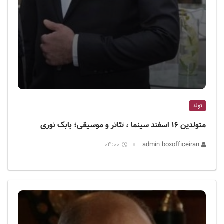
تولد
متولدین ۱۶ اسفند سینما ، تئاتر و موسیقی؛ بابک نوری
04:00
admin boxofficeiran