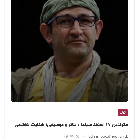
تولد
متولدین ۱۷ اسفند سینما ، تئاتر و موسیقی؛ هدایت هاشمی
04:42
admin boxofficeiran