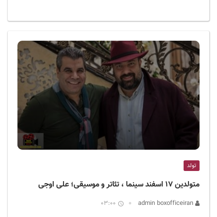
تولد
متولدین ۱۷ اسفند سینما ، تئاتر و موسیقی؛ علی اوجی
03:00
admin boxofficeiran