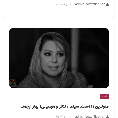
09:00
admin boxofficeiran
تولد
متولدین ۱۱ اسفند سینما ، تئاتر و موسیقی؛ بهار ارجمند
01:22
admin boxofficeiran