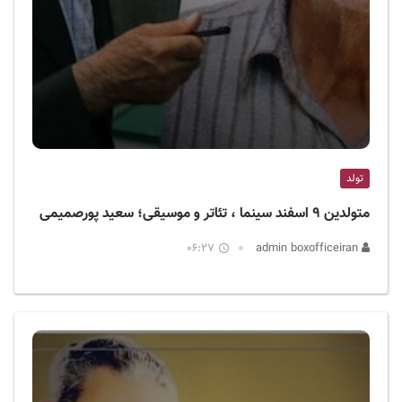
تولد
متولدین ۹ اسفند سینما ، تئاتر و موسیقی؛ سعید پورصمیمی
06:27
admin boxofficeiran