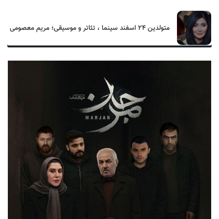
متولدین ۲۴ اسفند سینما ، تئاتر و موسیقی؛ مریم معصومی