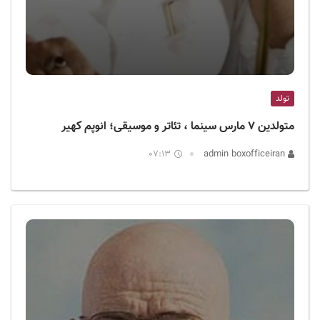
تولد
متولدین ۷ مارس سینما ، تئاتر و موسیقی؛ انوپم کهیر
07:13
admin boxofficeiran