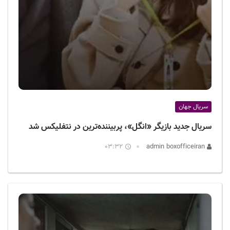
سریال جهان
سریال جدید بازیگر «انگل»، پربیننده‌ترین در نتفلیکس شد
03:32
admin boxofficeiran