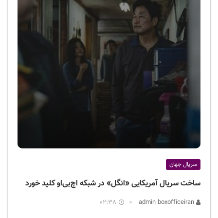
سریال جهان
ساخت سریال آمریکایی «انگل» در شبکه اچ‌بی‌او کلید خورد
02:38
admin boxofficeiran