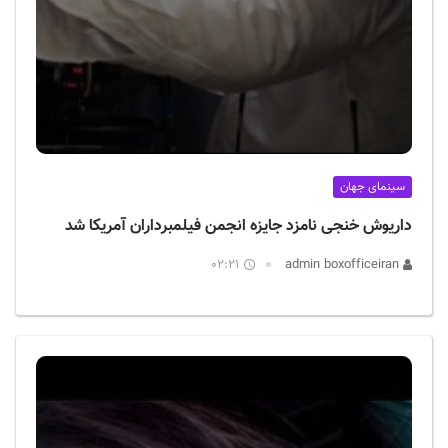
سینمای جهان
داریوش خنجی نامزد جایزه انجمن فیلمبرداران آمریکا شد
02:21
admin boxofficeiran