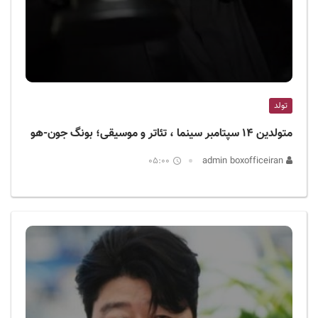
تولد
متولدین ۱۴ سپتامبر سینما ، تئاتر و موسیقی؛ بونگ جون-هو
05:00
admin boxofficeiran