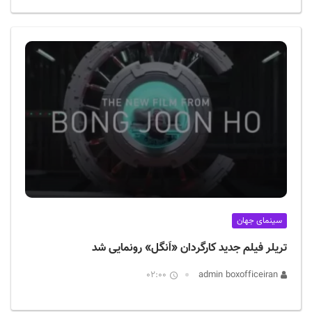
سینمای جهان
تریلر فیلم جدید کارگردان «اَنگل» رونمایی شد
02:00
admin boxofficeiran