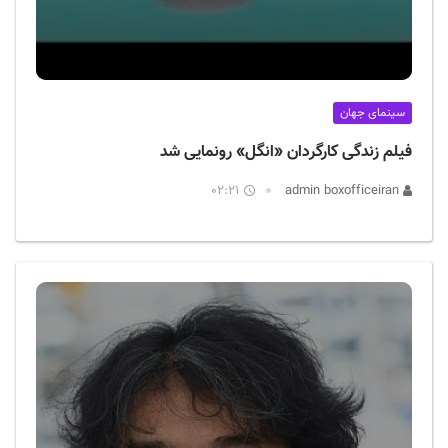
سینمای جهان
فیلم زندگی کارگردان «انگل» رونمایی شد
02:21
admin boxofficeiran