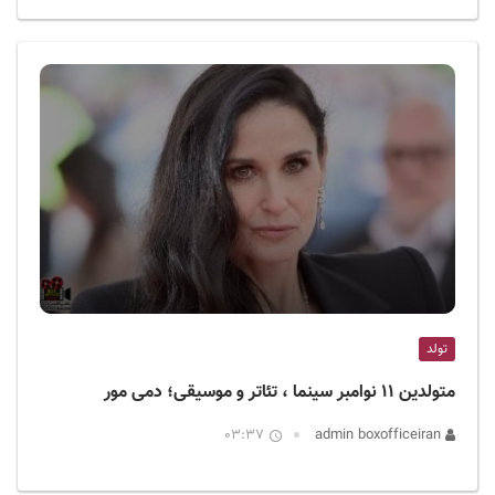
تولد
متولدین ۱۱ نوامبر سینما ، تئاتر و موسیقی؛ دمی مور
03:37
admin boxofficeiran