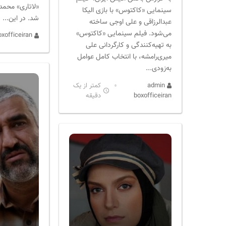
«لاتاری» محمد
سینمایی «کاکتوس» با بازی الیکا
شد. در این...
عبدالرزاقی و علی اوجی ساخته
می‌شود. فیلم سینمایی «کاکتوس»
admin boxofficeiran
به تهیه‌کنندگی و کارگردانی علی
میری‌رامشه، با انتخاب کامل عوامل
به‌زودی...
admin
کمتر از یک
boxofficeiran
دقیقه