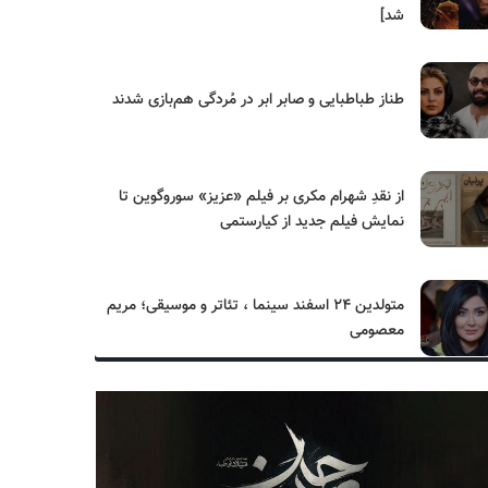
شد]
طناز طباطبایی و صابر ابر در مُردگی هم‌بازی شدند
از نقدِ شهرام مکری بر فیلم «عزیز» سوروگوین تا
نمایش فیلم جدید از کیارستمی
متولدین ۲۴ اسفند سینما ، تئاتر و موسیقی؛ مریم
معصومی