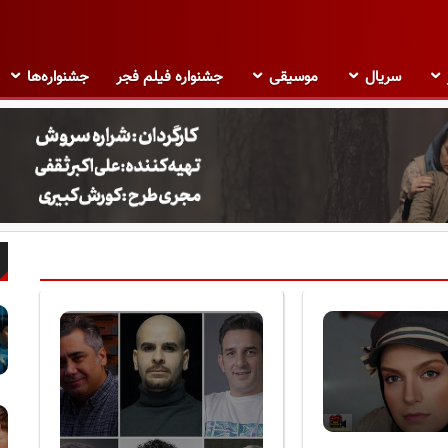
سریال
موسیقی
جشنواره فیلم فجر
جشنواره‌ها