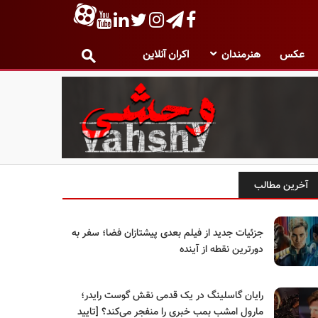
عکس
هنرمندان
اکران آنلاین
آخرین مطالب
جزئیات جدید از فیلم بعدی پیشتازان فضا؛ سفر به
دورترین نقطه از آینده
رایان گاسلینگ در یک قدمی نقش گوست رایدر؛
مارول امشب بمب خبری را منفجر می‌کند؟ [تایید