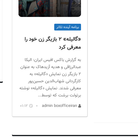
برنامه آینده تئاتر
«گالیله» ۲ بازیگر زن خود را
معرفی کرد
به گزارش باکس افیس ایران: الیکا
عبدالرزاقی و هدیه آزیدهاک به عنوان
۲ بازیگر زن نمایش «گالیله» به
کارگردانی شهاب‌الدین حسین‌پور
معرفی شدند. نمایش «گالیله» نوشته
برتولت برشت که توسط...
01:12
admin boxofficeiran