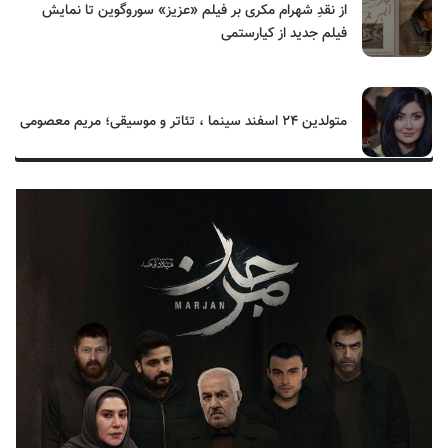
از نقدِ شهرام مکری بر فیلم «عزیز» سوروگوین تا نمایش
فیلم جدید از کیارستمی
متولدین ۲۴ اسفند سینما ، تئاتر و موسیقی؛ مریم معصومی