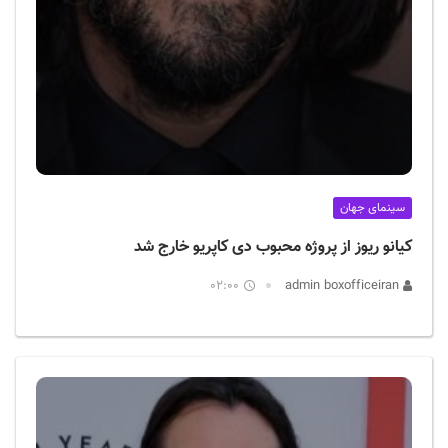
سینمای جهان
کیانو ریوز از پروژه محبوب دی کاپریو خارج شد
02:00
admin boxofficeiran