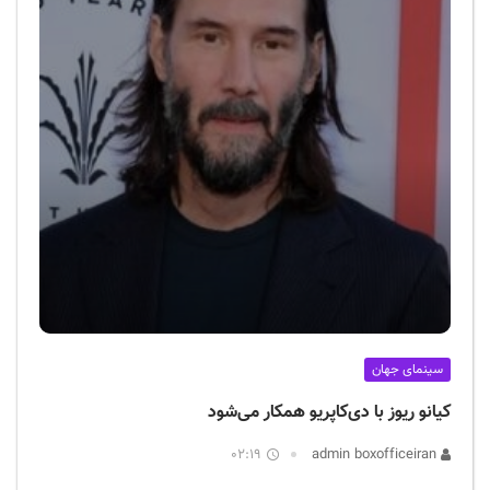
سینمای جهان
کیانو ریوز با دی‌کاپریو همکار می‌شود
02:19
admin boxofficeiran