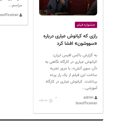
مراسم...
admin boxofficeiran
جشنواره فیلم
رازی که کیانوش عیاری درباره
«سووشون» افشا کرد
به گزارش باکس افیس ایران:
کیانوش عیاری در کارگاه نگاهی به
«آن سوی آتش»، با مرور تجربه
ساخت این فیلم از یک راز پرده
برداشت. کیانوش عیاری در کارگاه
آموزشی...
admin
08:00
boxofficeiran