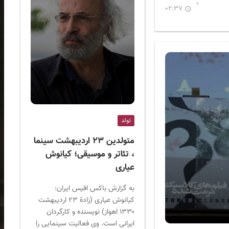
02:37
تولد
متولدین ۲۳ اردیبهشت سینما
، تئاتر و موسیقی؛ کیانوش
عیاری
به گزارش باکس افیس ایران:
کیانوش عیاری (زادهّ ۲۳ اردیبهشت
۱۳۳۰ اهواز) نویسنده و کارگردان
ایرانی است. وی فعالیت سینمایی را