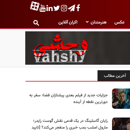
عکس
هنرمندان
اکران آنلاین
آخرین مطالب
جزئیات جدید از فیلم بعدی پیشتازان فضا؛ سفر به
دورترین نقطه از آینده
رایان گاسلینگ در یک قدمی نقش گوست رایدر؛
مارول امشب بمب خبری را منفجر می‌کند؟ [تایید