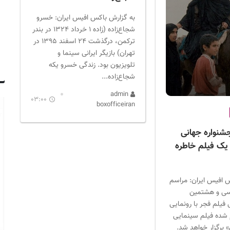
به گزارش باکس افیس ایران: خسرو
شجاع‌زاده (زاده ۱ خرداد ۱۳۲۴ در بندر
ترکمن، درگذشت ۲۴ اسفند ۱۳۹۵ در
تهران) بازیگر ایرانی سینما و
تلویزیون بود. زندگی خسرو یکه
شجاع‌زاده...
admin
03:00
boxofficeiran
شنواره جهانی
 یک فیلم خاطره
 افیس ایران: مراسم
ی‌ و هشتمین
فیلم فجر با رونمایی
 شده فیلم سینمایی
برگزار خواهد شد.