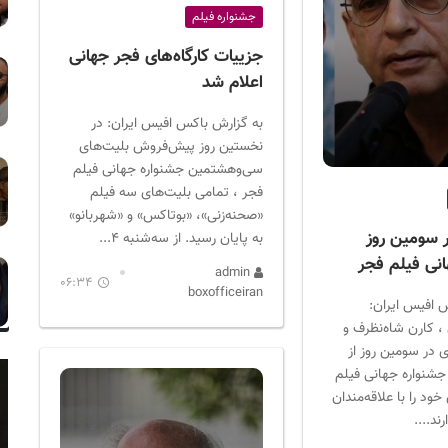
جشنواره فیلم
جزییات کارگاه‌های فجر جهانی
اعلام شد
به گزارش باکس افیس ایران: در
نخستین روز پیش‌فروش بلیت‌های
سی‌وهشتمین جشنواره جهانی فیلم
فجر ، تمامی بلیت‌های سه فیلم
«صحنه‌زنی»، «بوتاکس» و «شهربانو»
ر سومین روز
به پایان رسید. از سه‌شنبه ۴...
نی فیلم فجر
admin
06:34
boxofficeiran
 افیس ایران:
، کارن شاه‌نظرف و
در سومین روز از
شنواره جهانی فیلم
ود را با علاقه‌مندان
ند....