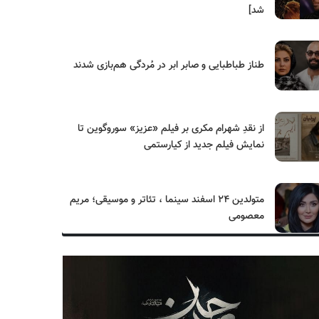
شد]
طناز طباطبایی و صابر ابر در مُردگی هم‌بازی شدند
از نقدِ شهرام مکری بر فیلم «عزیز» سوروگوین تا
نمایش فیلم جدید از کیارستمی
متولدین ۲۴ اسفند سینما ، تئاتر و موسیقی؛ مریم
معصومی