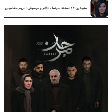
متولدین ۲۴ اسفند سینما ، تئاتر و موسیقی؛ مریم معصومی