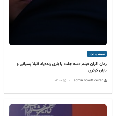
سینمای ایران
زمان اکران فیلم «سه جلد» با بازی زنده‌یاد آتیلا پسیانی و
باران کوثری
02:00
admin boxofficeiran