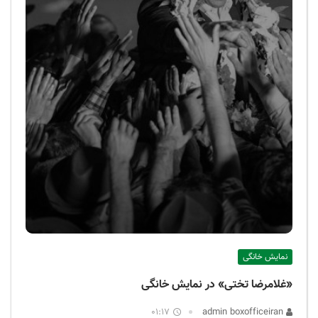
نمایش خانگی
«غلامرضا تختی» در نمایش خانگی
01:17
admin boxofficeiran