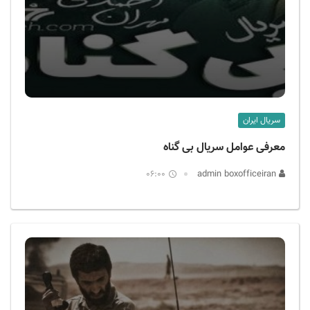
سریال ایران
معرفی عوامل سریال بی گناه
06:00
admin boxofficeiran