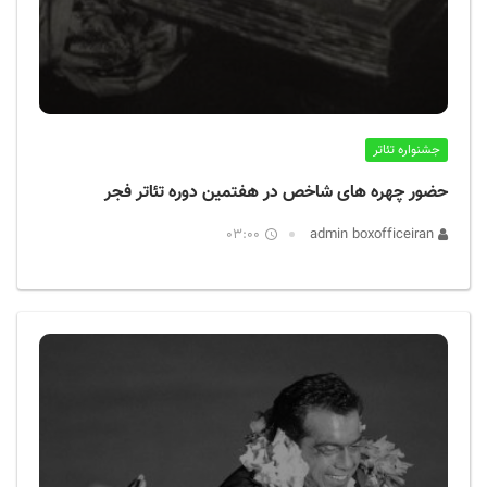
جشنواره تئاتر
حضور چهره های شاخص در هفتمین دوره تئاتر فجر
03:00
admin boxofficeiran