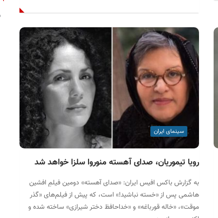
ف
2
2
سینمای ایران
رویا تیموریان، صدای آهسته منوروا سلزا خواهد شد
h
به گزارش باکس افیس ایران: «صدای آهسته» دومین فیلمِ افشین
هاشمی پس از «خسته نباشید!» است، که پیش از فیلم‌های «گذر
موقت»، «خاله قورباغه» و «خداحافظ دختر شیرازی» ساخته شده و