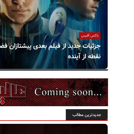
ر
ا
ن
باکس آفیس
جزئیات جدید از فیلم بعدی پیشتازان فضا
نقطه از آینده
جدیدترین مطالب