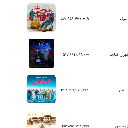
نتیک
۵۷۰,۹۵۹,۴۷۲,۳۰۹
هران کنارت
۵۱۷,۹۹۱,۸۴۸,۰۰۰
ستخر
۲۴۴,۲۰۹,۴۶۹,۹۹۸
نده شور
۱۹۶,۸۹۵,۰۶۳,۹۹۹