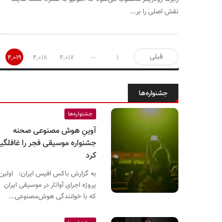
نقش اصلی را بر...
صفحه‌بندی
…
قبلی
۴,۰۱۹
۴,۰۱۸
۴,۰۱۷
۱
نوشته‌ها
جشنواره‌ها
جشنواره‌ها
آوینِ هوش مصنوعی صحنه
جشنواره موسیقی فجر را غافلگیر
کرد
به گزارش باکس افیس ایران: اولین
پروژه اجرای آواتار در موسیقی ایران
که با خوانندگی هوش‌مصنوعی...