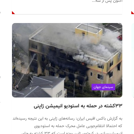
اکنون پس از سه...
e
:
h
:
a
e
سینمای جهان
r
۳۳کشته در حمله به استودیو انیمیشن‌ ژاپنی
n
به گزارش باکس افیس ایران: رسانه‌های ژاپنی به این نتیجه رسیده‌اند
که احتمالا انتقام‌جویی عامل محرک حمله به استودیوی
انیمیشن‌سازی در کیوتوی ژاپن بوده است که ۳۳ کشته به جای