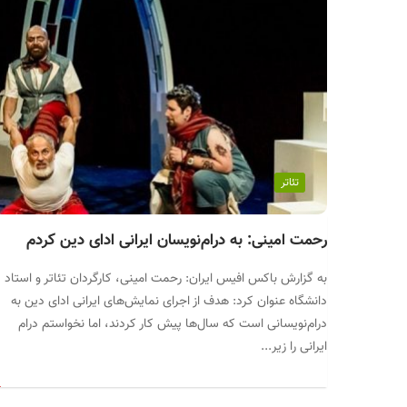
تئاتر
رحمت امینی: به درام‌نویسان ایرانی ادای دین کردم
به گزارش باکس افیس ایران: رحمت امینی، کارگردان تئاتر و استاد
دانشگاه عنوان کرد: هدف از اجرای نمایش‌های ایرانی ادای دین به
درام‌نویسانی است که سال‌ها پیش کار کردند، اما نخواستم درام
ایرانی را زیر...