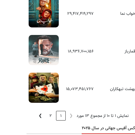
واب نما
۲۹,۴۱۷,۴۱۹,۲۹۷
مارباز
۱۸,۹۳۶,۷۰۰,۱۵۶
هشت تبهکاران
۱۵,۰۷۳,۴۵۱,۷۶۷
نمایش 1 تا 10 از مجموع 13 مورد
❮
1
2
❯
کس آفیس جهانی در سال ۲۰۲۵