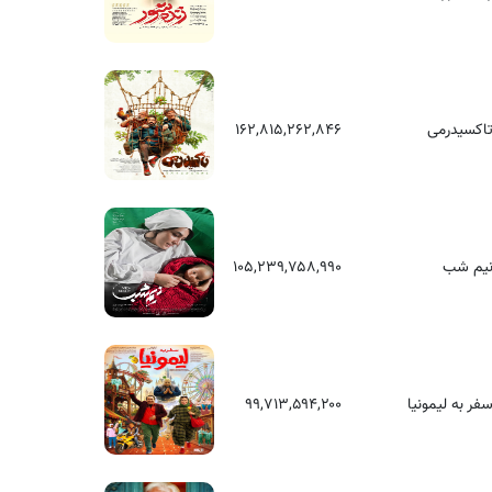
اکسیدرمی
۱۶۲,۸۱۵,۲۶۲,۸۴۶
یم شب
۱۰۵,۲۳۹,۷۵۸,۹۹۰
فر به لیمونیا
۹۹,۷۱۳,۵۹۴,۲۰۰