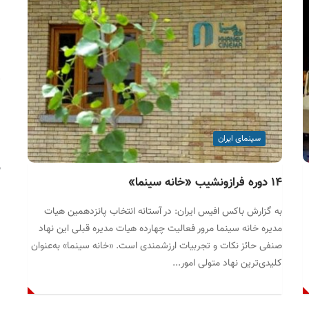
ت
سینمای ایران
ن
۱۴ دوره فرازونشیب «خانه سینما»
به گزارش باکس افیس ایران: در آستانه انتخاب پانزدهمین هیات
مدیره خانه سینما مرور فعالیت چهارده هیات مدیره قبلی این نهاد
صنفی حائز نکات و تجربیات ارزشمندی است. «خانه سینما» به‌عنوان
س
کلیدی‌ترین نهاد متولی امور...