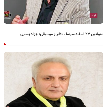
تولد
متولدین ۲۳ اسفند سینما ، تئاتر و موسیقی؛ جواد یساری