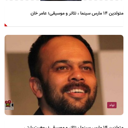
متولدین ۱۴ مارس سینما ، تئاتر و موسیقی؛ عامر خان
تولد
متولدین ۱۴ مارس سینما ، تئاتر و موسیقی؛ روهیت شتی