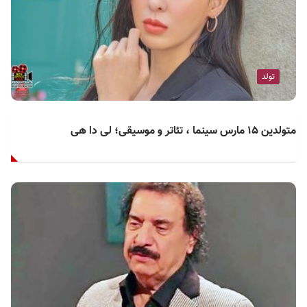
تولد
متولدین ۱۵ مارس سینما ، تئاتر و موسیقی؛ لی دا هی