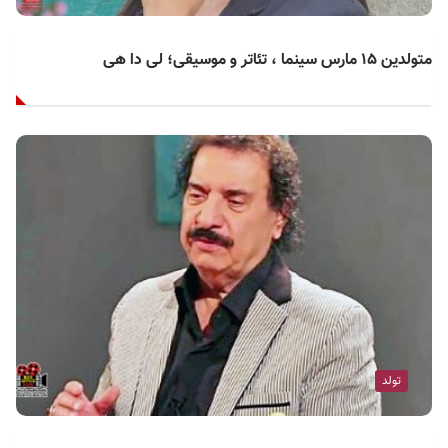
متولدین ۱۵ مارس سینما ، تئاتر و موسیقی؛ لی دا هی
تولد