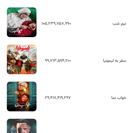
نیم شب
۱۰۵,۲۳۹,۷۵۸,۹۹۰
سفر به لیمونیا
۹۹,۷۱۳,۵۹۴,۲۰۰
خواب نما
۲۹,۴۱۷,۴۱۹,۲۹۷