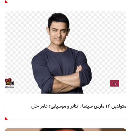
تولد
متولدین ۱۴ مارس سینما ، تئاتر و موسیقی؛ عامر خان