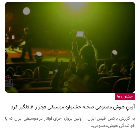
جشنواره‌ها
آوینِ هوش مصنوعی صحنه جشنواره موسیقی فجر را غافلگیر کرد
به گزارش باکس افیس ایران: اولین پروژه اجرای آواتار در موسیقی ایران که با
خوانندگی هوش‌مصنوعی...