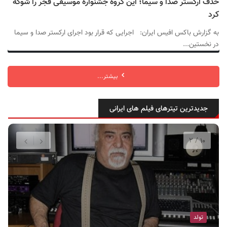
حذف ارکستر صدا و سیما؛ این گروه جشنواره موسیقی فجر را شوکه
کرد
به گزارش باکس افیس ایران: اجرایی که قرار بود اجرای ارکستر صدا و سیما
در نخستین...
بیشتر...
جدیدترین تیترهای فیلم های ایرانی
تولد