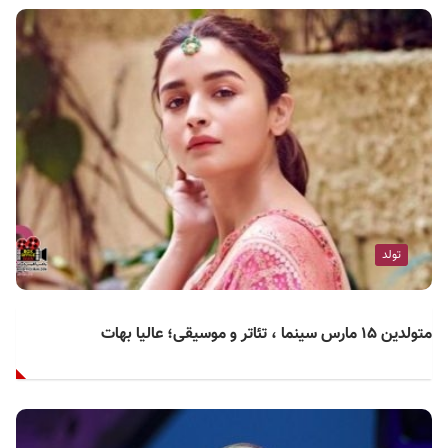
تولد
متولدین ۱۵ مارس سینما ، تئاتر و موسیقی؛ عالیا بهات