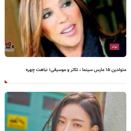
تولد
متولدین ۱۵ مارس سینما ، تئاتر و موسیقی؛ نباهت چهره