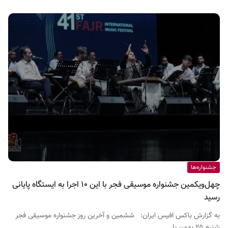
جشنواره‌ها
چهل‌و‌یکمین جشنواره موسیقی فجر با این ۱۰ اجرا به ایستگاه پایانی
رسید
به گزارش باکس افیس ایران: ششمین و آخرین روز جشنواره موسیقی فجر
شنبه ۲۵ بهمن با...