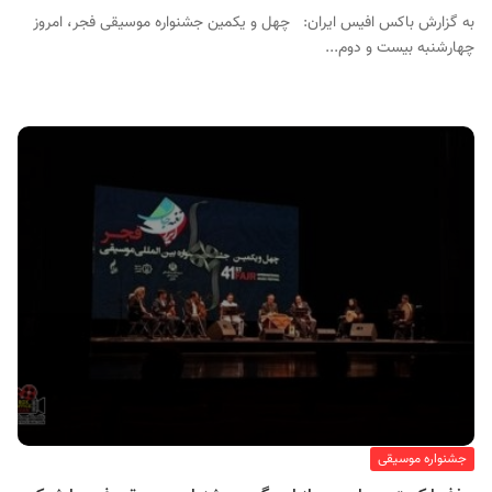
به گزارش باکس افیس ایران: چهل و یکمین جشنواره موسیقی فجر، امروز
چهارشنبه بیست و دوم...
جشنواره موسیقی