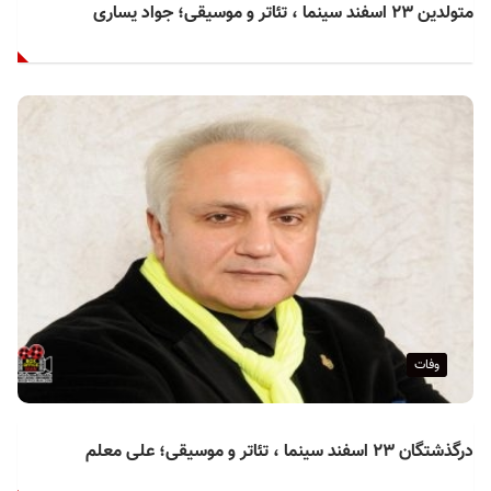
متولدین ۲۳ اسفند سینما ، تئاتر و موسیقی؛ جواد یساری
وفات
درگذشتگان ۲۳ اسفند سینما ، تئاتر و موسیقی؛ علی معلم