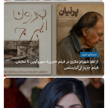
سینمای ایران
از نقدِ شهرام مکری بر فیلم «عزیز» سوروگوین تا نمایش
فیلم جدید از کیارستمی