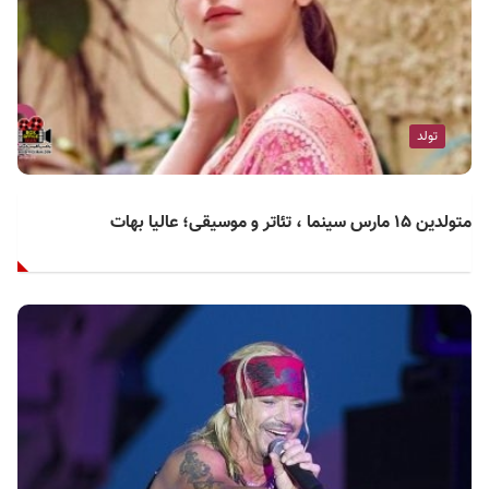
تولد
متولدین ۱۵ مارس سینما ، تئاتر و موسیقی؛ عالیا بهات