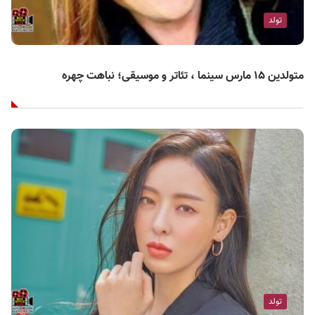
تولد
متولدین ۱۵ مارس سینما ، تئاتر و موسیقی؛ نباهت چهره
تولد