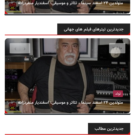
متولدین ۲۴ اسفند سینما ، تئاتر و موسیقی؛ اسفندیار منفردزاده
جدیدترین تیترهای فیلم های جهانی
تولد
متولدین ۲۴ اسفند سینما ، تئاتر و موسیقی؛ اسفندیار منفردزاده
جدیدترین مطالب