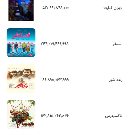
تهران کنارت
۵۱۷,۹۹۱,۸۴۸,۰۰۰
استخر
۲۴۴,۲۰۹,۴۶۹,۹۹۸
زنده شور
۱۹۶,۸۹۵,۰۶۳,۹۹۹
تاکسیدرمی
۱۶۲,۸۱۵,۲۶۲,۸۴۶