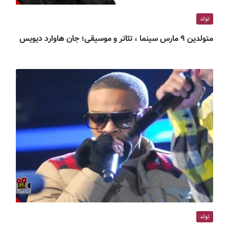
تولد
متولدین ۹ مارس سینما ، تئاتر و موسیقی؛ جان هاوارد دیویس
تولد