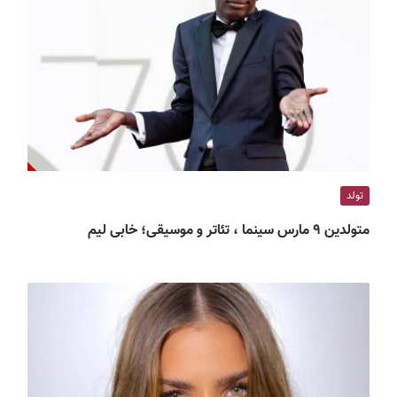
تولد
متولدین ۹ مارس سینما ، تئاتر و موسیقی؛ خابی لیم