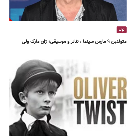
تولد
متولدین ۹ مارس سینما ، تئاتر و موسیقی؛ ژان مارک ولی