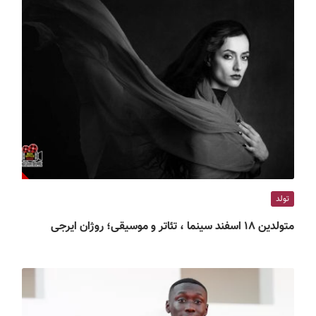
تولد
متولدین ۱۸ اسفند سینما ، تئاتر و موسیقی؛ روژان ایرجی