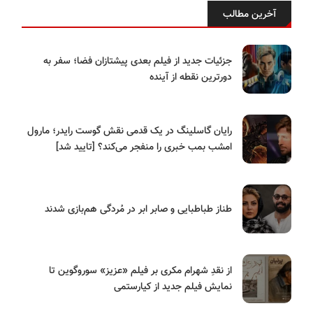
آخرین مطالب
جزئیات جدید از فیلم بعدی پیشتازان فضا؛ سفر به
دورترین نقطه از آینده
رایان گاسلینگ در یک قدمی نقش گوست رایدر؛ مارول
امشب بمب خبری را منفجر می‌کند؟ [تایید شد]
طناز طباطبایی و صابر ابر در مُردگی هم‌بازی شدند
از نقدِ شهرام مکری بر فیلم «عزیز» سوروگوین تا
نمایش فیلم جدید از کیارستمی