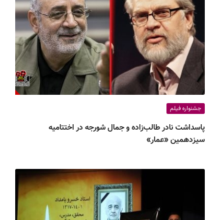
جشنواره فیلم
پاسداشت نادر طالب‌زاده و جمال شورجه در اختتامیه
سیزدهمین «عمار»