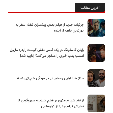
آخرین مطالب
جزئیات جدید از فیلم بعدی پیشتازان فضا؛ سفر به
دورترین نقطه از آینده
رایان گاسلینگ در یک قدمی نقش گوست رایدر؛ مارول
امشب بمب خبری را منفجر می‌کند؟ [تایید شد]
طناز طباطبایی و صابر ابر در مُردگی هم‌بازی شدند
از نقدِ شهرام مکری بر فیلم «عزیز» سوروگوین تا
نمایش فیلم جدید از کیارستمی