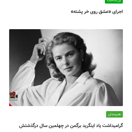
بزرگداشت
اجرای «عشق روی خر پشته»
هنرمندان
گرامیداشت یاد اینگرید برگمن در چهلمین سال درگذشتش