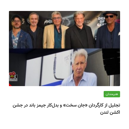
هنرمندان
تجلیل از کارگردان «جان سخت» و بدل‌کار جیمز باند در جشن
اکشن لندن