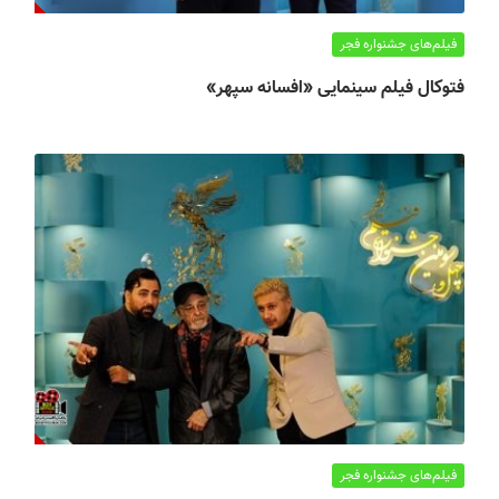
فیلم‌های جشنواره فجر
فتوکال فیلم سینمایی «افسانه سپهر»
فیلم‌های جشنواره فجر