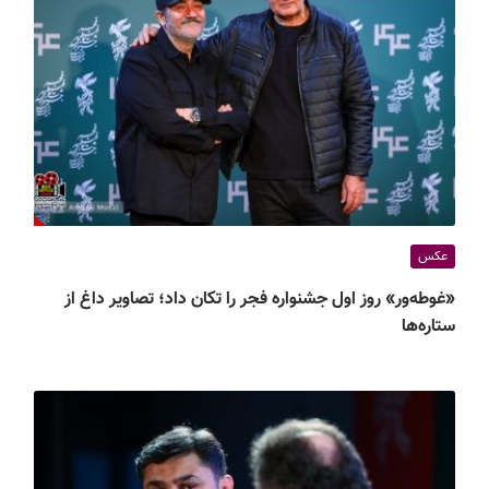
عکس
«غوطه‌ور» روز اول جشنواره فجر را تکان داد؛ تصاویر داغ از
ستاره‌ها