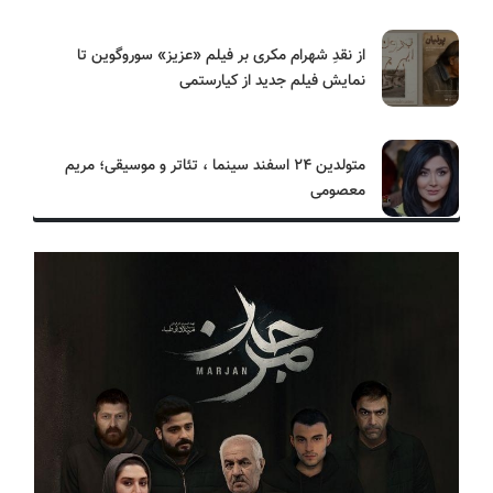
از نقدِ شهرام مکری بر فیلم «عزیز» سوروگوین تا
نمایش فیلم جدید از کیارستمی
متولدین ۲۴ اسفند سینما ، تئاتر و موسیقی؛ مریم
معصومی