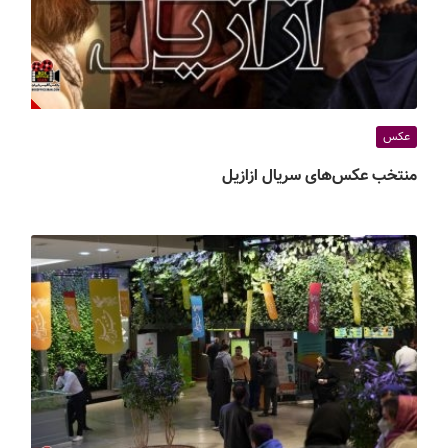
عکس
منتخب عکس‌های سریال ازازیل