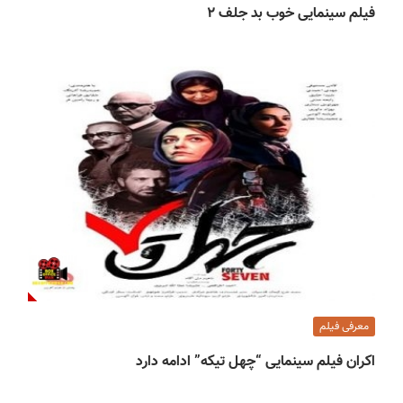
فیلم سینمایی خوب بد جلف ۲
معرفی فیلم
اکران فیلم سینمایی “چهل تیکه” ادامه دارد