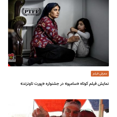
معرفی فیلم
نمایش فیلم کوتاه «سامپو» در جشنواره «پورت تاونزند»