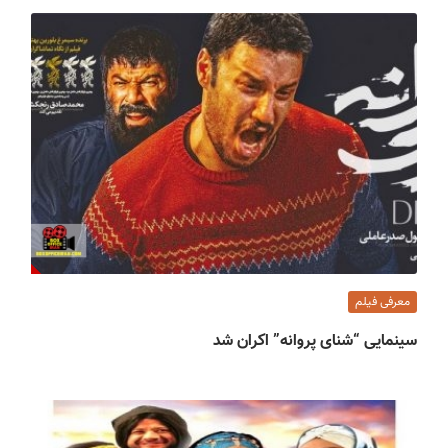
معرفی فیلم
سینمایی “شنای پروانه” اکران شد