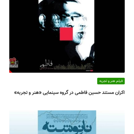
فیلم هنر و تجربه
اکران مستند حسین فاطمی در گروه سینمایی «هنر و تجربه»