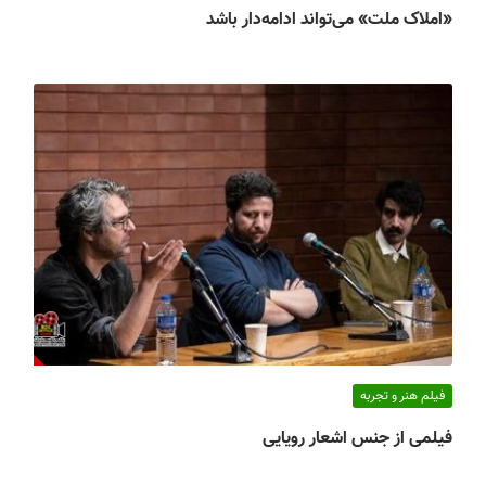
«املاک ملت» می‌تواند ادامه‌دار باشد
فیلم هنر و تجربه
فیلمی از جنس اشعار رویایی