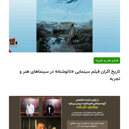
فیلم هنر و تجربه
تاریخ اکران فیلم سینمایی «نانوشته» در سینماهای هنر و
تجربه