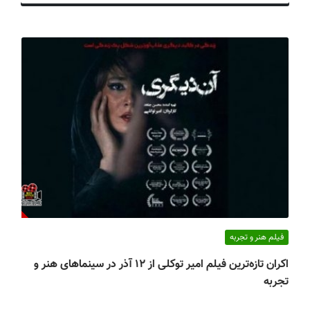
ف
ی
س
ا
ی
ر
ا
ن
فیلم هنر و تجربه
اکران تازه‌ترین فیلم امیر توکلی از ۱۲ آذر در سینماهای هنر و
تجربه