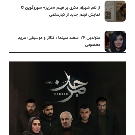
از نقدِ شهرام مکری بر فیلم «عزیز» سوروگوین تا
نمایش فیلم جدید از کیارستمی
متولدین ۲۴ اسفند سینما ، تئاتر و موسیقی؛ مریم
معصومی