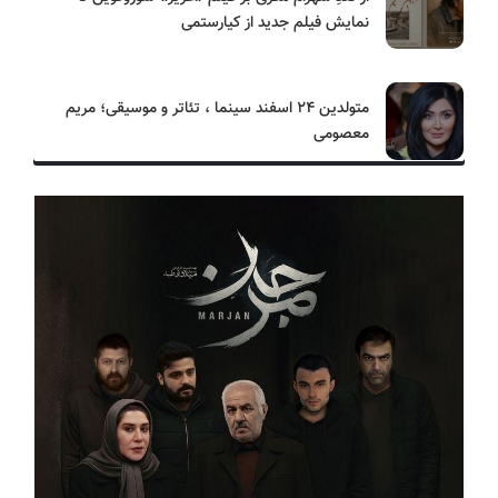
نمایش فیلم جدید از کیارستمی
متولدین ۲۴ اسفند سینما ، تئاتر و موسیقی؛ مریم
معصومی