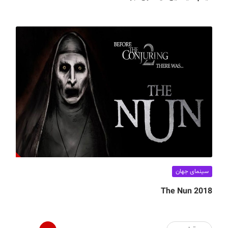
سینمای جهان
The Nun 2018
صفحه‌بندی