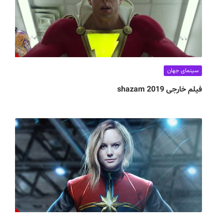
سینمای جهان
فیلم خارجی shazam 2019