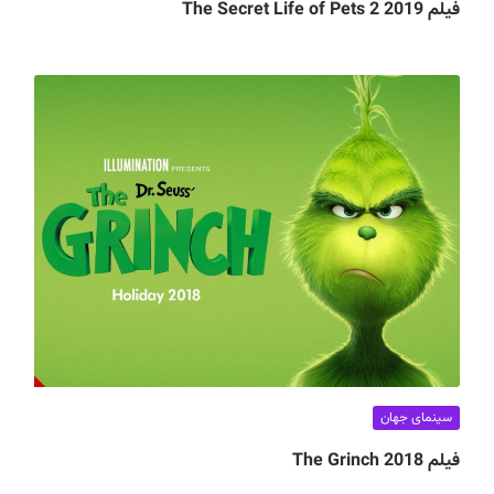
فیلم The Secret Life of Pets 2 2019
سینمای جهان
فیلم The Grinch 2018