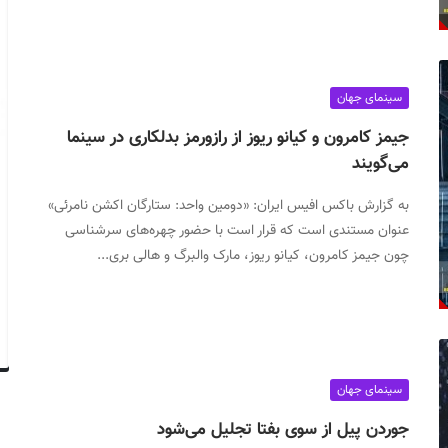
سینمای جهان
جیمز کامرون و کیانو ریوز از رازورمز بدلکاری در سینما
می‌گویند
به گزارش باکس افیس ایران: «دومین واحد: ستارگان اکشن نامرئی»
عنوان مستندی است که قرار است با حضور چهره‌های سرشناسی
چون جیمز کامرون، کیانو ریوز، مارک والبرگ و هالی بری...
سینمای جهان
جوردن پیل از سوی بفتا تجلیل می‌شود