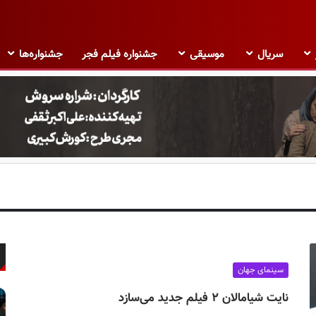
سریال
موسیقی
جشنواره فیلم فجر
جشنواره‌ها
سینمای جهان
نایت شیامالان ۲ فیلم جدید می‌سازد