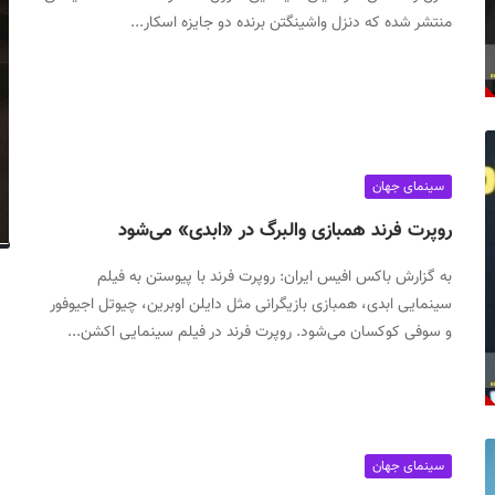
منتشر شده که دنزل واشینگتن برنده دو جایزه اسکار...
سینمای جهان
روپرت فرند همبازی والبرگ در «ابدی» می‌شود
به گزارش باکس افیس ایران: روپرت فرند با پیوستن به فیلم
سینمایی ابدی، همبازی بازیگرانی مثل دایلن اوبرین، چیوتل اجیوفور
و سوفی کوکسان می‌شود. روپرت فرند در فیلم سینمایی اکشن...
سینمای جهان