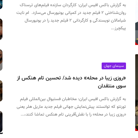
به گزارش باکس افیس ایران: کارگردان سازنده فیلم‌های ترسناک
روان‌شناختی ۲ فیلم جدید در کمپانی یونیورسال می‌سازد. ام نایت
شیامالان نویسندگی و کارگردانی ۲ فیلم جدید را در یونیورسال
پیکچرز...
سینمای جهان
«روزی زیبا در محله» دیده شد/ تحسین تام هنکس از
سوی منتقدان
به گزارش باکس افیس ایران: مخاطبان فستیوال بین‌المللی فیلم
تورنتو که توانستند پیش‌نمایش جهانی فیلم جدید ماریل هلر یعنی
«روزی زیبا در محله» را با نقش‌آفرینی تام هنکس تماشا کنند،...