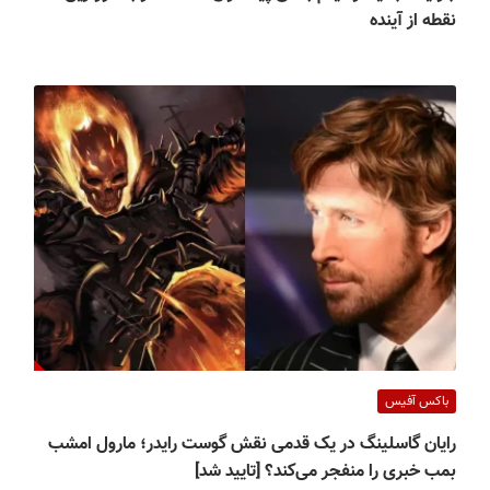
نقطه از آینده
باکس آفیس
رایان گاسلینگ در یک قدمی نقش گوست رایدر؛ مارول امشب
بمب خبری را منفجر می‌کند؟ [تایید شد]