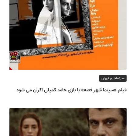
سینماهای تهران
فیلم «سینما شهر قصه» با بازی حامد کمیلی اکران می شود