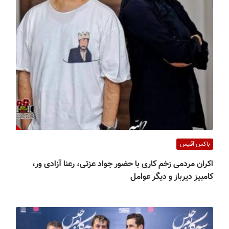
باکس آفیس
اکران مردمی زخم کاری با حضور جواد عزتی، رعنا آزادی ور،
کامبیز دیرباز و دیگر عوامل