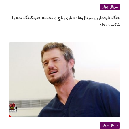
سریال جهان
جنگ طرفداران سریال‌ها؛ «بازی تاج و تخت» «بریکینگ بد» را
شکست داد
سریال جهان