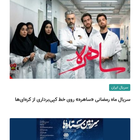
سریال ایران
سریال ماه رمضانی «ساهره» روی خط کپی‌برداری از کره‌ای‌ها