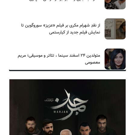
از نقدِ شهرام مکری بر فیلم «عزیز» سوروگوین تا
نمایش فیلم جدید از کیارستمی
متولدین ۲۴ اسفند سینما ، تئاتر و موسیقی؛ مریم
معصومی