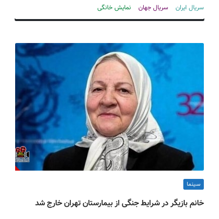
ف
سریال ایران
سریال جهان
نمایش خانگی
ی
س
ا
ی
ر
ا
ن
سینما
خانم بازیگر در شرایط جنگی از بیمارستان تهران خارج شد