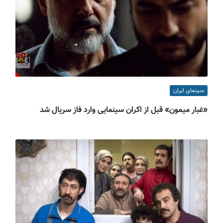
سینمای ایران
«غبار میمون» قبل از اکران سینمایی وارد فاز سریال شد