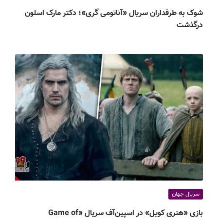
شوک به طرفداران سریال «آناتومی گری»؛ دکتر مارک اسلون
درگذشت
سریال جهان
بازی «هنری کویل» در اسپین‌آف سریال «Game of