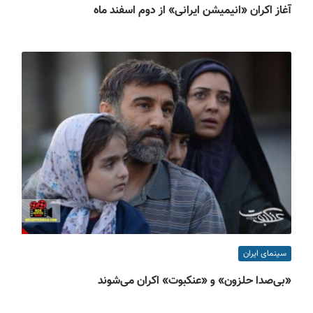
آغاز اکران «انیمیشن ایرانی» از دوم اسفند ماه
سینمای ایران
«بی‌صدا حلزون» و «عنکبوت» اکران می‌شوند