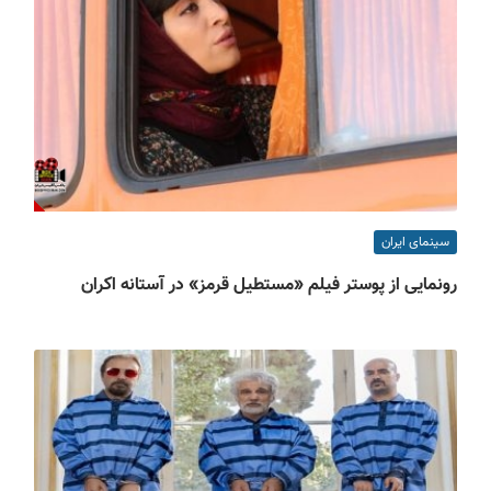
سینمای ایران
رونمایی از پوستر فیلم «مستطیل قرمز» در آستانه اکران