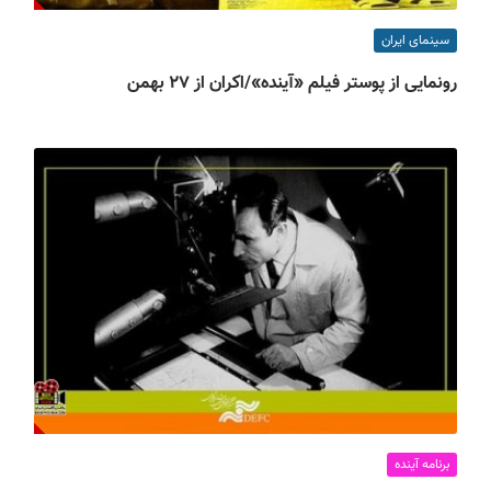
سینمای ایران
رونمایی از پوستر فیلم «آینده»/اکران از ۲۷ بهمن
برنامه آینده