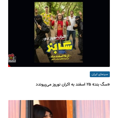
سینمای ایران
«سگ بند» ۲۵ اسفند به اکران نوروز می‌پیوندد