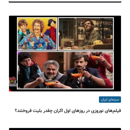
ف
ی
س
ا
ی
ر
ا
ن
سینمای ایران
فیلم‌های نوروزی در روزهای اول اکران چقدر بلیت فروختند؟