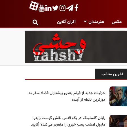
عکس
هنرمندان
اکران آنلاین
آخرین مطالب
جزئیات جدید از فیلم بعدی پیشتازان فضا؛ سفر به
دورترین نقطه از آینده
رایان گاسلینگ در یک قدمی نقش گوست رایدر؛
مارول امشب بمب خبری را منفجر می‌کند؟ [تایید