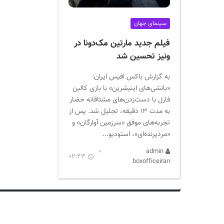
ر
ا
سینمای جهان
ن
فیلم جدید مارتین مک‌دونا در
ونیز تحسین شد
به گزارش باکس افیس ایران:
«بانشی‌های اینیشرین» با بازی کالین
فارل با دست‌زدن‌های مشتاقانه حضار
به مدت ۱۳ دقیقه، تجلیل شد. پس از
تجربه‌های موفق «سرزمین آوارگان» و
«مردپرنده‌ای»، استودیو...
admin
02:43
boxofficeiran