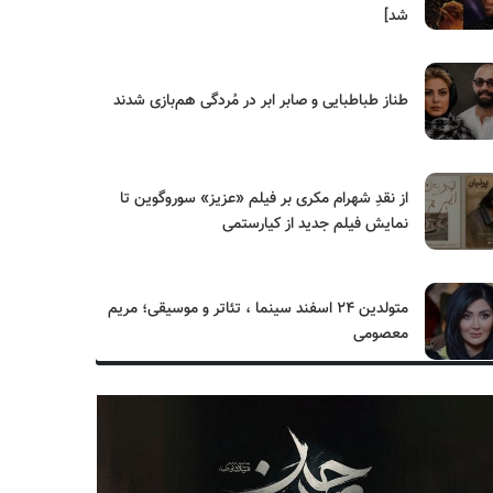
شد]
طناز طباطبایی و صابر ابر در مُردگی هم‌بازی شدند
از نقدِ شهرام مکری بر فیلم «عزیز» سوروگوین تا
نمایش فیلم جدید از کیارستمی
متولدین ۲۴ اسفند سینما ، تئاتر و موسیقی؛ مریم
معصومی