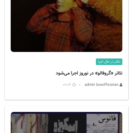
تئاتر در حال اجرا
تئاتر «گروفالو» در نوروز اجرا می‌شود
01:02
admin boxofficeiran