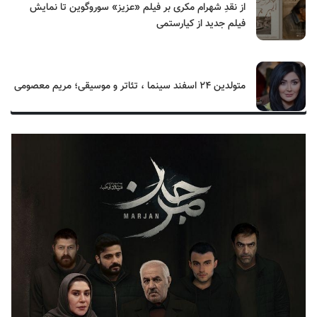
از نقدِ شهرام مکری بر فیلم «عزیز» سوروگوین تا نمایش
فیلم جدید از کیارستمی
متولدین ۲۴ اسفند سینما ، تئاتر و موسیقی؛ مریم معصومی