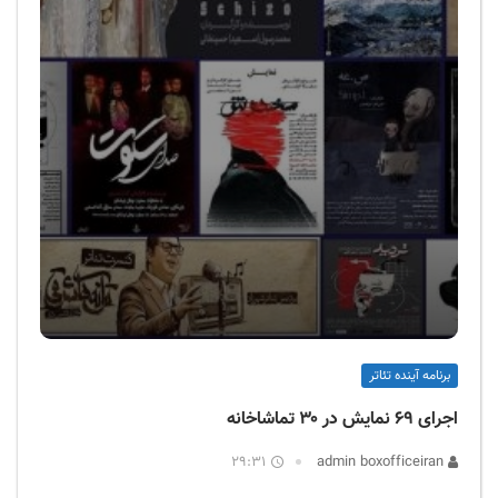
برنامه آینده تئاتر
اجرای ۶۹ نمایش در ۳۰ تماشاخانه
29:31
admin boxofficeiran